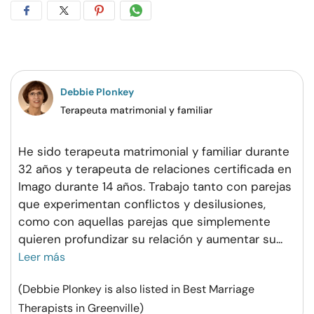
Compartir
Compartir
Compartir
Compartir
en
en
en
por
Facebook
Twitter
Pinterest
WhatsApp
Debbie Plonkey
Terapeuta matrimonial y familiar
He sido terapeuta matrimonial y familiar durante
32 años y terapeuta de relaciones certificada en
Imago durante 14 años. Trabajo tanto con parejas
que experimentan conflictos y desilusiones,
como con aquellas parejas que simplemente
quieren profundizar su relación y aumentar su
...
Leer más
(Debbie Plonkey is also listed in Best Marriage
Therapists in Greenville)