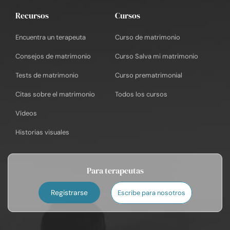
Recursos
Cursos
Encuentra un terapeuta
Curso de matrimonio
Consejos de matrimonio
Curso Salva mi matrimonio
Tests de matrimonio
Curso prematrimonial
Citas sobre el matrimonio
Todos los cursos
Vídeos
Historias visuales
Para terapeutas
Registrarse
Escribe para nosotros