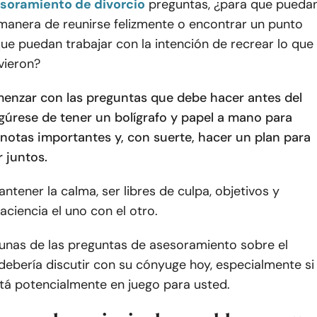
soramiento de divorcio
preguntas, ¿para que pueda
 manera de reunirse felizmente o encontrar un punto
ue puedan trabajar con la intención de recrear lo que
vieron?
enzar con las preguntas que debe hacer antes del
egúrese de tener un bolígrafo y papel a mano para
notas importantes y, con suerte, hacer un plan para
r juntos.
tener la calma, ser libres de culpa, objetivos y
paciencia el uno con el otro.
gunas de las preguntas de asesoramiento sobre el
debería discutir con su cónyuge hoy, especialmente si
stá potencialmente en juego para usted.