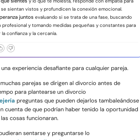
 que sientes
y lo que te molesta, responde con empatía para
se sientan vistos y profundicen la conexión emocional.
speranza juntos
evaluando si se trata de una fase, buscando
n profesional y tomando medidas pequeñas y constantes para
 la confianza y la cercanía.
s una experiencia desafiante para cualquier pareja.
muchas parejas se dirigen al divorcio antes de
iempo para plantearse un divorcio
ejería
preguntas que pueden dejarlos tambaleándose
n cuenta de que podrían haber tenido la oportunidad
las cosas funcionaran.
 pudieran sentarse y preguntarse lo