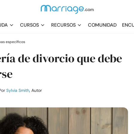
UDA
CURSOS
RECURSOS
COMUNIDAD
ENCU
as específicos
ría de divorcio que debe
rse
Por
Sylvia Smith
, Autor