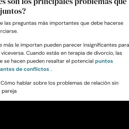
es son los principales problemas que
juntos?
de las preguntas más importantes que debe hacerse
rciarse.
e más le importan pueden parecer insignificantes par
viceversa. Cuando estás en terapia de divorcio, las
e se hacen pueden resaltar el potencial
puntos
ntes de conflictos
.
 Cómo hablar sobre los problemas de relación sin
 pareja