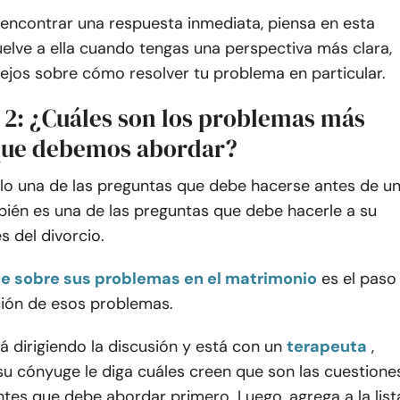
 encontrar una respuesta inmediata, piensa en esta
elve a ella cuando tengas una perspectiva más clara,
ejos sobre cómo resolver tu problema en particular.
 2: ¿Cuáles son los problemas más
 que debemos abordar?
olo una de las preguntas que debe hacerse antes de u
bién es una de las preguntas que debe hacerle a su
 del divorcio.
 sobre sus problemas en el matrimonio
es el paso
ción de esos problemas.
 dirigiendo la discusión y está con un
terapeuta
,
su cónyuge le diga cuáles creen que son las cuestione
tes que debe abordar primero. Luego, agrega a la list