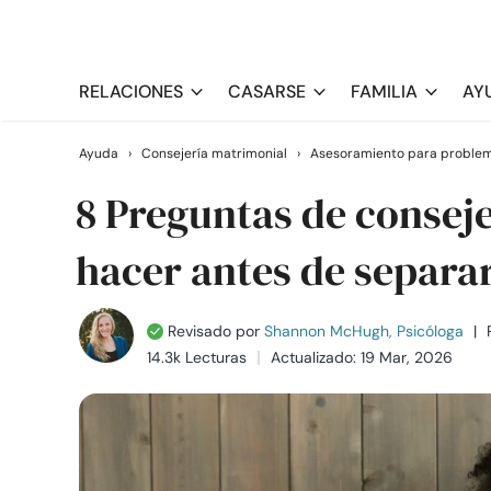
RELACIONES
CASARSE
FAMILIA
AY
Ayuda
›
Consejería matrimonial
›
Asesoramiento para problem
8 Preguntas de conseje
hacer antes de separa
Revisado por
Shannon McHugh, Psicóloga
|
14.3k Lecturas
Actualizado: 19 Mar, 2026