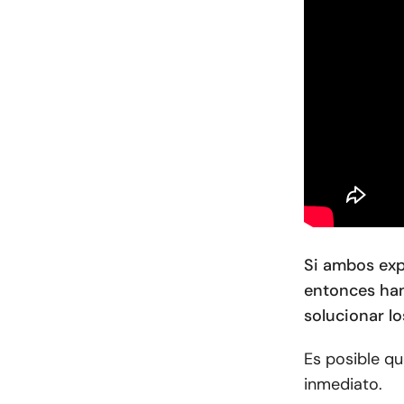
Si ambos exp
entonces han
solucionar l
Es posible q
inmediato.