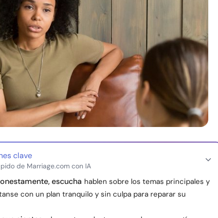
nes clave
pido de Marriage.com con IA
honestamente, escucha
hablen sobre los temas principales y
nse con un plan tranquilo y sin culpa para reparar su