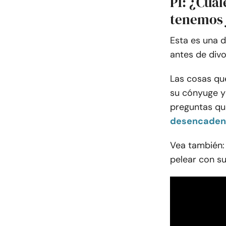
P1: ¿Cuál
tenemos 
Esta es una 
antes de divo
Las cosas qu
su cónyuge y 
preguntas qu
desencadena
Vea también:
pelear con su