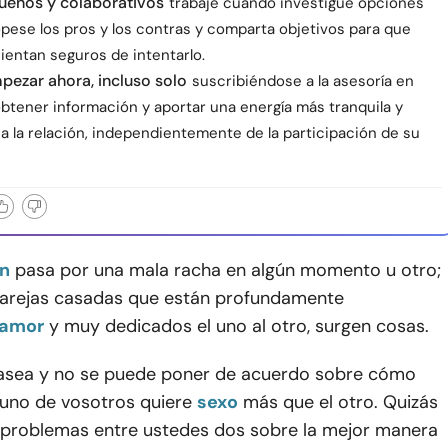
ueños y colaborativos
trabaje cuando investigue opciones
opese los pros y los contras y comparta objetivos para que
ientan seguros de intentarlo.
ezar ahora, incluso solo
suscribiéndose a la asesoría en
obtener información y aportar una energía más tranquila y
a la relación, independientemente de la participación de su
ón
pasa por una mala racha en algún momento u otro;
parejas casadas que están profundamente
amor
y muy dedicados el uno al otro, surgen cosas.
casea y no se puede poner de acuerdo sobre cómo
 uno de vosotros quiere
sexo
más que el otro. Quizás
 problemas entre ustedes dos sobre la mejor manera