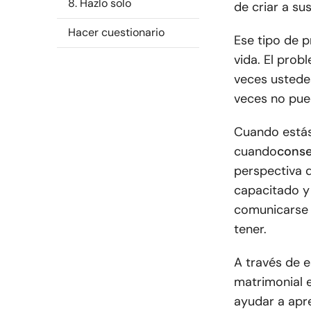
8. Hazlo solo
de criar a sus
Hacer cuestionario
Ese tipo de 
vida. El prob
veces ustede
veces no pue
Cuando estás
cuando
conse
perspectiva d
capacitado y 
comunicarse 
tener.
A través de 
matrimonial e
ayudar a apr