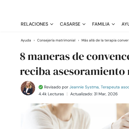
RELACIONES
CASARSE
FAMILIA
AY
Ayuda
›
Consejería matrimonial
›
Más allá de la terapia conve
8 maneras de convence
reciba asesoramiento
Revisado por
Jeannie Systma, Terapeuta asoc
4.4k Lecturas
Actualizado: 31 Mar, 2026