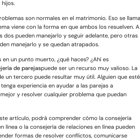
 hijos.
problemas son normales en el matrimonio. Eso se llam
lema viene con la forma en que ambos los resuelven. A
s dos pueden manejarlo y seguir adelante, pero otras
den manejarlo y se quedan atrapados.
 en un punto muerto, ¿qué haces? ¿Ahí es
jería de parejas
puede ser un recurso muy valioso. La
e un tercero puede resultar muy útil. Alguien que esté
tenga experiencia en ayudar a las parejas a
mejor y resolver cualquier problema que puedan
este artículo, podrá comprender cómo la consejería
n línea o la consejería de relaciones en línea pueden
ender formas de resolver conflictos, comunicarse