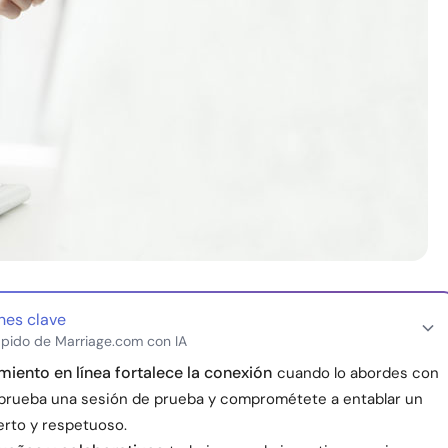
nes clave
pido de Marriage.com con IA
miento en línea fortalece la conexión
cuando lo abordes con
 prueba una sesión de prueba y comprométete a entablar un
erto y respetuoso.