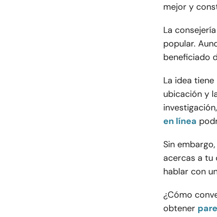
mejor y cons
La consejería
popular. Aun
beneficiado de
La idea tiene
ubicación y l
investigación
en línea
podr
Sin embargo,
acercas a tu 
hablar con un
¿Cómo conve
obtener
pare