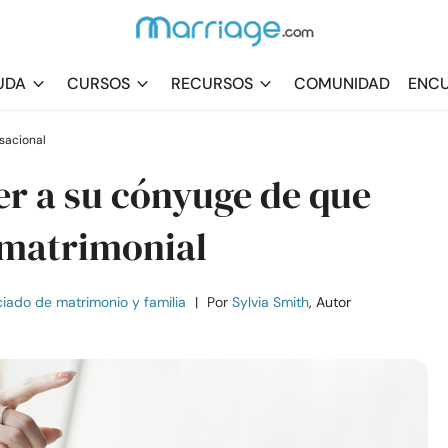
UDA
CURSOS
RECURSOS
COMUNIDAD
ENCU
rsacional
r a su cónyuge de que
 matrimonial
iado de matrimonio y familia
|
Por
Sylvia Smith
, Autor