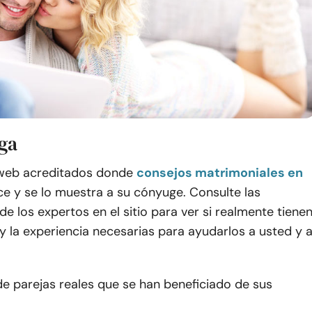
iga
 web acreditados donde
consejos matrimoniales en
ce y se lo muestra a su cónyuge. Consulte las
de los expertos en el sitio para ver si realmente tiene
y la experiencia necesarias para ayudarlos a usted y 
e parejas reales que se han beneficiado de sus