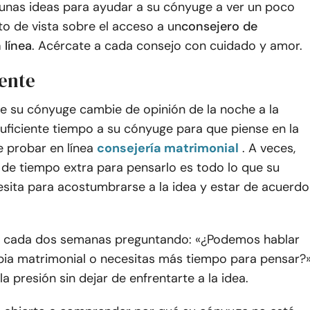
gunas ideas para ayudar a su cónyuge a ver un poco
o de vista sobre el acceso a un
consejero de
 línea
. Acércate a cada consejo con cuidado y amor.
iente
e su cónyuge cambie de opinión de la noche a la
uficiente tiempo a su cónyuge para que piense en la
e probar en línea
consejería matrimonial
. A veces,
 de tiempo extra para pensarlo es todo lo que su
sita para acostumbrarse a la idea y estar de acuerdo
ea cada dos semanas preguntando: «¿Podemos hablar
apia matrimonial o necesitas más tiempo para pensar?
la presión sin dejar de enfrentarte a la idea.