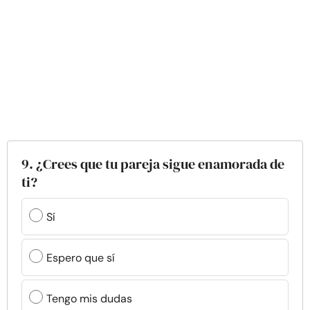
9. ¿Crees que tu pareja sigue enamorada de
ti?
Sí
Espero que sí
Tengo mis dudas