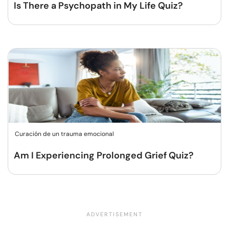
Is There a Psychopath in My Life Quiz?
Curación de un trauma emocional
Am I Experiencing Prolonged Grief Quiz?