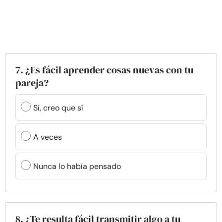
7. ¿Es fácil aprender cosas nuevas con tu
pareja?
Sí, creo que sí
A veces
Nunca lo había pensado
8. ¿Te resulta fácil transmitir algo a tu