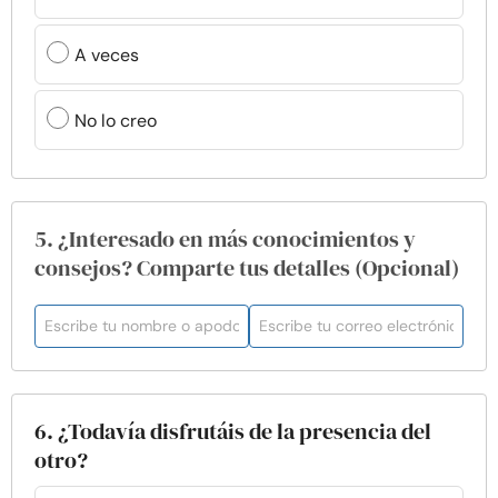
A veces
No lo creo
5. ¿Interesado en más conocimientos y
consejos? Comparte tus detalles (Opcional)
6. ¿Todavía disfrutáis de la presencia del
otro?