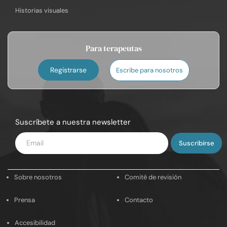
Historias visuales
Para terapeutas
Registrarse
Escribe para nosotros
Suscríbete a nuestra newsletter
Introduce
tu
email
Sobre nosotros
Comité de revisión
Prensa
Contacto
Accesibilidad