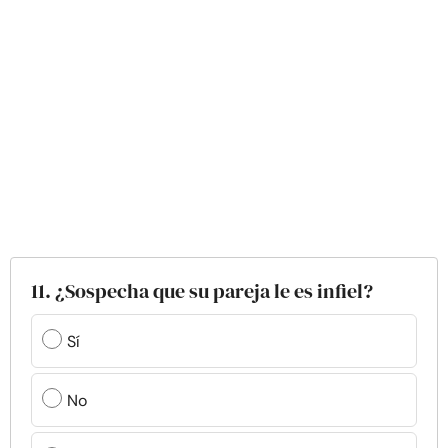
11. ¿Sospecha que su pareja le es infiel?
Sí
No