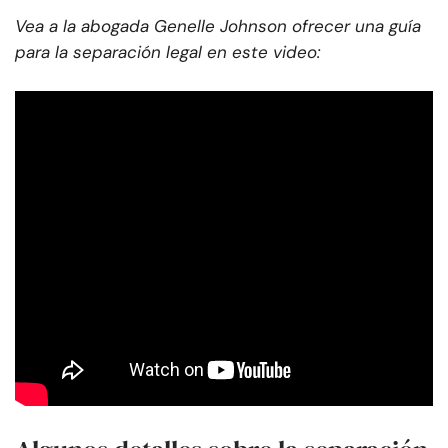
Vea a la abogada Genelle Johnson ofrecer una guía
para la separación legal en este video: