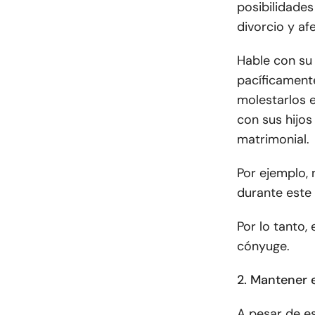
posibilidades
divorcio y af
Hable con su
pacíficamente
molestarlos 
con sus hijos
matrimonial.
Por ejemplo, 
durante este
Por lo tanto,
cónyuge.
2. Mantener 
A pesar de e