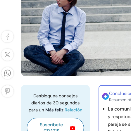
Conclusio
Desbloquea consejos
Resumen rá
diarios de 30 segundos
La comuni
para un
Más feliz
Relación
y respetuo
pareja se s
Suscríbete
GRATIS