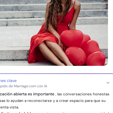
nes clave
pido de Marriage.com con IA
cación abierta es importante
, las conversaciones honestas
sas lo ayudan a reconectarse y a crear espacio para que su
ienta vista.