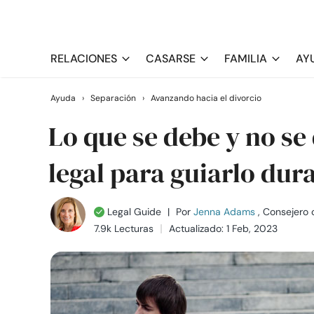
RELACIONES
CASARSE
FAMILIA
AY
Ayuda
›
Separación
›
Avanzando hacia el divorcio
Lo que se debe y no se
legal para guiarlo dura
Legal Guide
|
Por
Jenna Adams
, Consejero 
7.9k Lecturas
Actualizado: 1 Feb, 2023