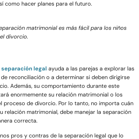
así como hacer planes para el futuro.
eparación matrimonial es más fácil para los niños
el divorcio.
separación legal
ayuda a las parejas a explorar las
 de reconciliación o a determinar si deben dirigirse
orcio. Además, su comportamiento durante este
tará enormemente su relación matrimonial o los
l proceso de divorcio. Por lo tanto, no importa cuán
u relación matrimonial, debe manejar la separación
anera correcta.
nos pros y contras de la separación legal que lo