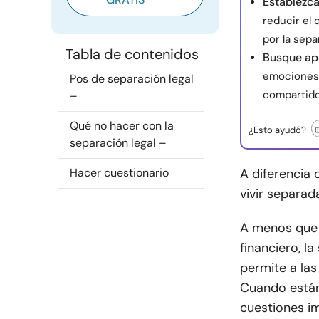
Establezca
reducir el
por la sepa
Tabla de contenidos
Busque ap
emociones,
Pos de separación legal
compartido
–
Qué no hacer con la
¿Esto ayudó?
separación legal –
Hacer cuestionario
A diferencia 
vivir separad
A menos que 
financiero, l
permite a las
Cuando están
cuestiones im