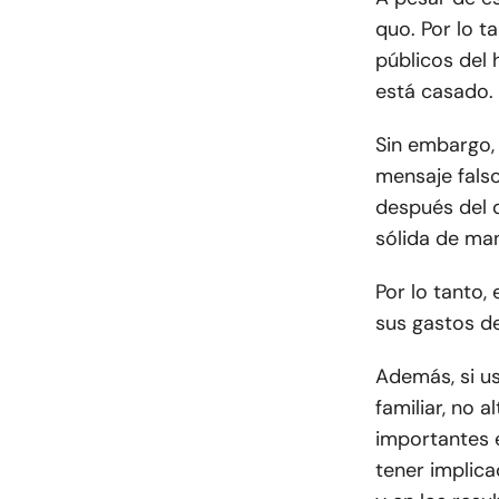
quo. Por lo t
públicos del 
está casado.
Sin embargo, 
mensaje fals
después del d
sólida de ma
Por lo tanto,
sus gastos d
Además, si u
familiar, no 
importantes e
tener implica