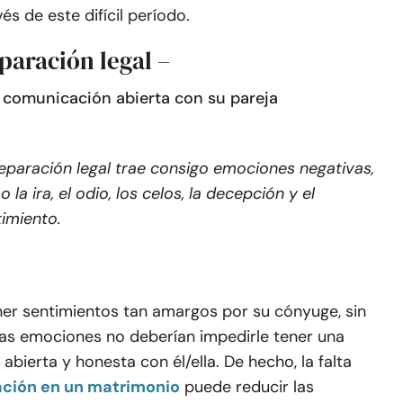
és de este difícil período.
paración legal –
a comunicación abierta con su pareja
eparación legal trae consigo emociones negativas,
 la ira, el odio, los celos, la decepción y el
timiento
.
ner sentimientos tan amargos por su cónyuge, sin
as emociones no deberían impedirle tener una
abierta y honesta con él/ella. De hecho, la falta
ción en un matrimonio
puede reducir las