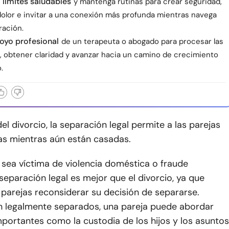
 límites saludables
y mantenga rutinas para crear seguridad,
 dolor e invitar a una conexión más profunda mientras navega
ración.
oyo profesional
de un terapeuta o abogado para procesar las
 obtener claridad y avanzar hacia un camino de crecimiento
.
del divorcio, la separación legal permite a las parejas
as mientras aún están casadas.
sea víctima de violencia doméstica o fraude
a separación legal es mejor que el divorcio, ya que
 parejas reconsiderar su decisión de separarse.
 legalmente separados, una pareja puede abordar
portantes como la custodia de los hijos y los asuntos