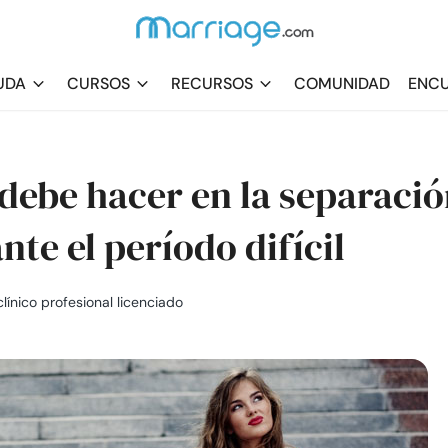
UDA
CURSOS
RECURSOS
COMUNIDAD
ENCU
 debe hacer en la separaci
nte el período difícil
clínico profesional licenciado