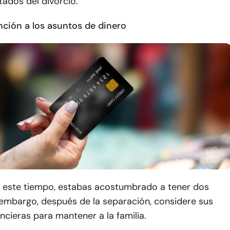
ltados del divorcio.
nción a los asuntos de dinero
 este tiempo, estabas acostumbrado a tener dos
 embargo, después de la separación, considere sus
ncieras para mantener a la familia.