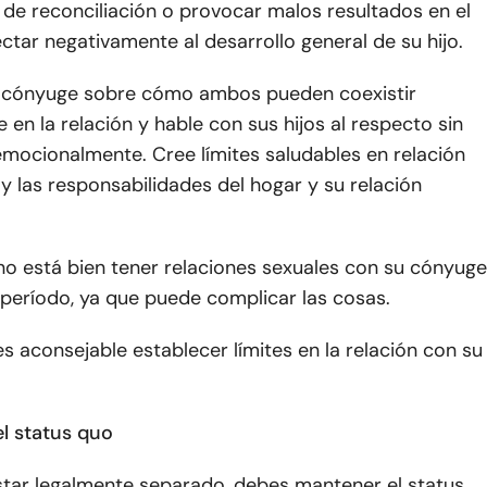
 de reconciliación o provocar malos resultados en el
ectar negativamente al desarrollo general de su hijo.
 cónyuge sobre cómo ambos pueden coexistir
 en la relación y hable con sus hijos al respecto sin
emocionalmente. Cree límites saludables en relación
 y las responsabilidades del hogar y su relación
no está bien tener relaciones sexuales con su cónyuge
 período, ya que puede complicar las cosas.
 es aconsejable establecer límites en la relación con su
el status quo
star legalmente separado, debes mantener el status