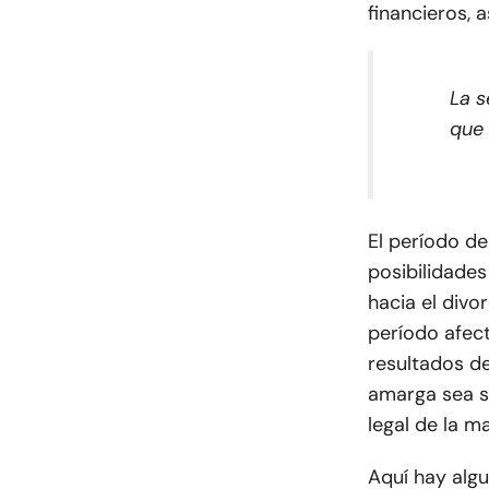
financieros, 
La s
que 
El período de
posibilidades
hacia el div
período afec
resultados de
amarga sea s
legal de la m
Aquí hay algu