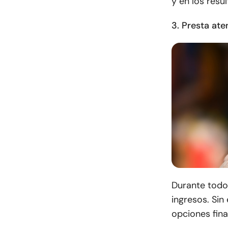
y en los resu
3. Presta ate
Durante todo
ingresos. Sin
opciones fina