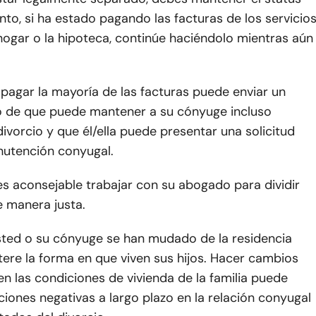
anto, si ha estado pagando las facturas de los servicio
hogar o la hipoteca, continúe haciéndolo mientras aún
pagar la mayoría de las facturas puede enviar un
o de que puede mantener a su cónyuge incluso
ivorcio y que él/ella puede presentar una solicitud
nutención conyugal.
 es aconsejable trabajar con su abogado para dividir
e manera justa.
sted o su cónyuge se han mudado de la residencia
altere la forma en que viven sus hijos. Hacer cambios
n las condiciones de vivienda de la familia puede
ciones negativas a largo plazo en la relación conyugal