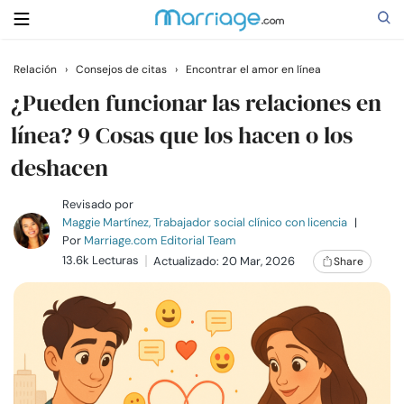
Relación
›
Consejos de citas
›
Encontrar el amor en línea
Buscar
¿Pueden funcionar las relaciones en
línea? 9 Cosas que los hacen o los
deshacen
Casarse
Revisado por
Relaciones
Maggie Martínez, Trabajador social clínico con licencia
|
Por
Marriage.com Editorial Team
13.6k Lecturas
Actualizado: 20 Mar, 2026
Share
Familia
Ayuda
Cursos