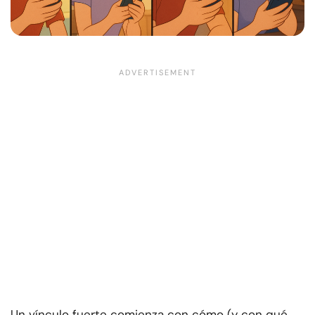
Un vínculo fuerte comienza con cómo (y con qué