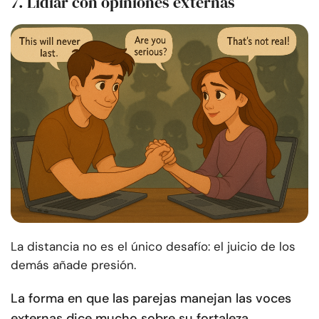
7. Lidiar con opiniones externas
La distancia no es el único desafío: el juicio de los
demás añade presión.
La forma en que las parejas manejan las voces
externas dice mucho sobre su fortaleza.