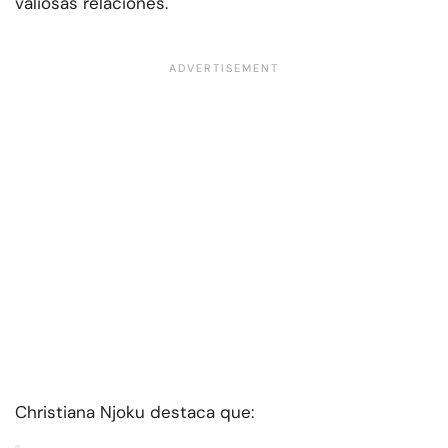
valiosas relaciones.
Christiana Njoku destaca que: