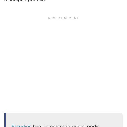
Estudios
han demostrado que al pedir