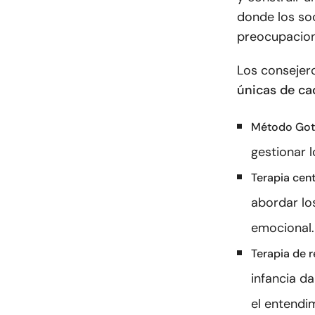
donde los so
preocupacion
Los consejer
únicas de ca
Método Got
gestionar l
Terapia cen
abordar lo
emocional.
Terapia de 
infancia d
el entendi