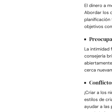
El dinero a m
Abordar los c
planificación 
objetivos co
Preocupa
La intimidad 
consejería b
abiertamente,
cerca nueva
Conflicto
¡Criar a los 
estilos de cr
ayudar a las 