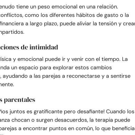
enudo tiene un peso emocional en una relación.
onflictos, como los diferentes hábitos de gasto o la
financiera a largo plazo, puede aliviar la tensión y crea
mpartidos.
ciones de intimidad
física y emocional puede ir y venir con el tiempo. La
rinda un espacio para explorar estos cambios
 ayudando a las parejas a reconectarse y a sentirse
mente.
s parentales
niños juntos es gratificante pero desafiante! Cuando los
ianza chocan o surgen desacuerdos, la terapia puede
parejas a encontrar puntos en común, lo que beneficia