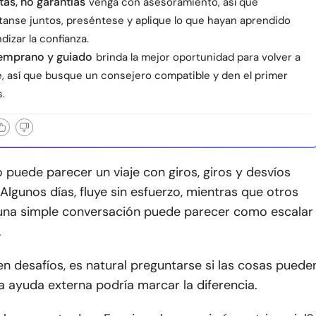
as, no garantías
venga con asesoramiento, así que
nse juntos, preséntese y aplique lo que hayan aprendido
dizar la confianza.
temprano y guiado
brinda la mejor oportunidad para volver a
, así que busque un consejero compatible y den el primer
.
 puede parecer un viaje con giros, giros y desvíos
Algunos días, fluye sin esfuerzo, mientras que otros
o una simple conversación puede parecer como escalar
.
n desafíos, es natural preguntarse si las cosas puede
la ayuda externa podría marcar la diferencia.