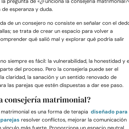
la pregunta de «¿Funciona la consejería matrimonial?
na de esperanza y duda.
uda de un consejero no consiste en señalar con el ded
allas; se trata de crear un espacio para volver a
omprender qué salió mal y explorar qué podría salir
no siempre es fácil: la vulnerabilidad, la honestidad y e
parte del proceso. Pero la consejería puede ser el
la claridad, la sanación y un sentido renovado de
ra las parejas que estén dispuestas a dar ese paso.
la consejería matrimonial?
 matrimonial es una forma de terapia
diseñado para
 parejas
resolver conflictos, mejorar la comunicación
n vínculo más fuerte. Proporciona un espacio neutral