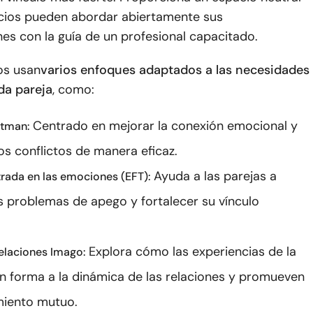
cios pueden abordar abiertamente sus
es con la guía de un profesional capacitado.
os usan
varios enfoques adaptados a las necesidades
da pareja
, como:
Centrado en mejorar la conexión emocional y
tman:
os conflictos de manera eficaz.
Ayuda a las parejas a
trada en las emociones (EFT):
s problemas de apego y fortalecer su vínculo
Explora cómo las experiencias de la
relaciones Imago:
an forma a la dinámica de las relaciones y promueven
miento mutuo.