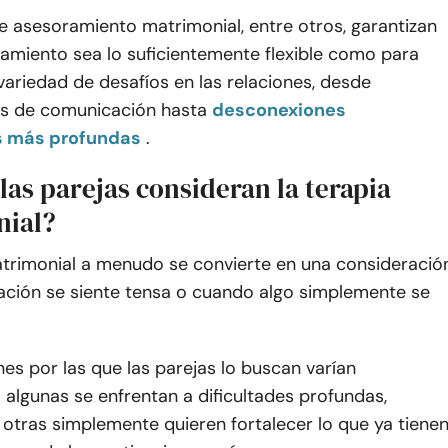
e asesoramiento matrimonial, entre otros, garantizan
ramiento sea lo suficientemente flexible como para
ariedad de desafíos en las relaciones, desde
es de comunicación hasta
desconexiones
 más profundas
.
las parejas consideran la terapia
nial?
atrimonial a menudo se convierte en una consideració
lación se siente tensa o cuando algo simplemente se
nes por las que las parejas lo buscan varían
algunas se enfrentan a dificultades profundas,
otras simplemente quieren fortalecer lo que ya tienen