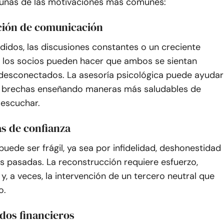
gunas de las motivaciones más comunes:
ción de comunicación
idos, las discusiones constantes o un creciente
re los socios pueden hacer que ambos se sientan
 desconectados. La asesoría psicológica puede ayudar
s brechas enseñando maneras más saludables de
 escuchar.
s de confianza
puede ser frágil, ya sea por infidelidad, deshonestidad
s pasadas. La reconstrucción requiere esfuerzo,
, a veces, la intervención de un tercero neutral que
o.
dos financieros