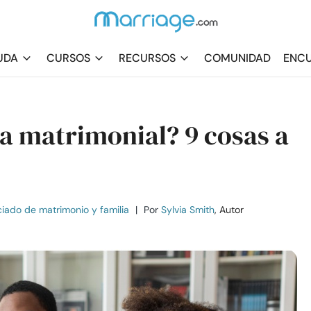
UDA
CURSOS
RECURSOS
COMUNIDAD
ENCU
ía matrimonial? 9 cosas a
iado de matrimonio y familia
|
Por
Sylvia Smith
, Autor