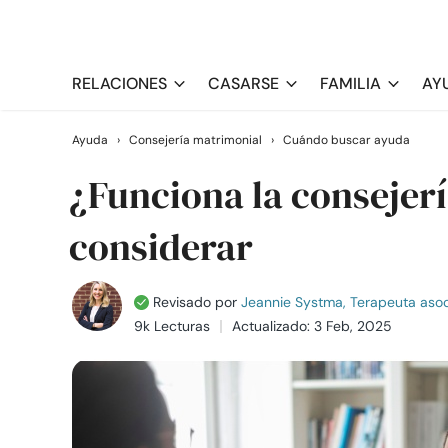
RELACIONES
CASARSE
FAMILIA
AY
Ayuda
›
Consejería matrimonial
›
Cuándo buscar ayuda
¿Funciona la consejer
considerar
Revisado por
Jeannie Systma, Terapeuta asoc
9k Lecturas
Actualizado: 3 Feb, 2025