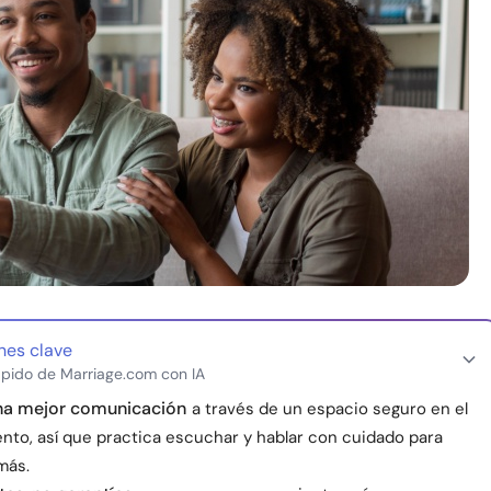
nes clave
pido de Marriage.com con IA
una mejor comunicación
a través de un espacio seguro en el
nto, así que practica escuchar y hablar con cuidado para
más.