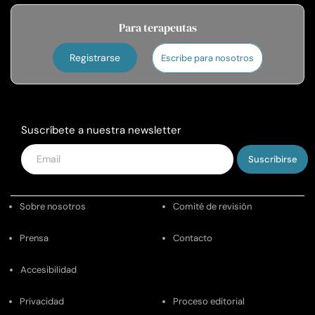
Para terapeutas
Registrarse
Escribe para nosotros
Suscríbete a nuestra newsletter
Introduce
tu
email
Sobre nosotros
Comité de revisión
Prensa
Contacto
Accesibilidad
Privacidad
Proceso editorial