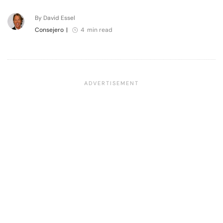
By David Essel
Consejero
|
4 min read