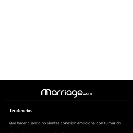
Tendencias
Qué hacer cuando no sientes conexión emocional con tu marido