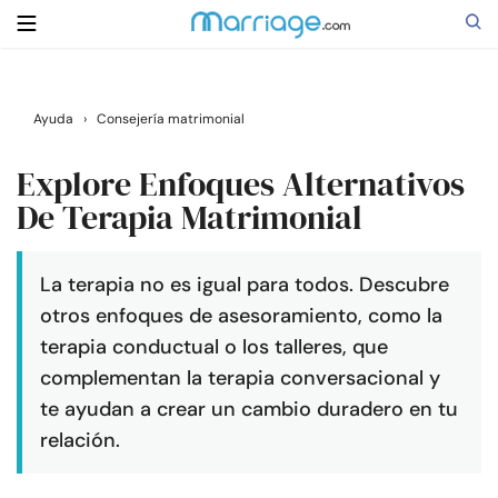
Buscar
Ayuda
›
Consejería matrimonial
Explore Enfoques Alternativos
Casarse
De Terapia Matrimonial
Relaciones
La terapia no es igual para todos. Descubre
otros enfoques de asesoramiento, como la
Familia
terapia conductual o los talleres, que
complementan la terapia conversacional y
Ayuda
te ayudan a crear un cambio duradero en tu
relación.
Cursos