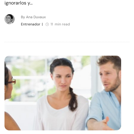
ignorarlos y…
By Ana Duvaux
Entrenador
|
11 min read