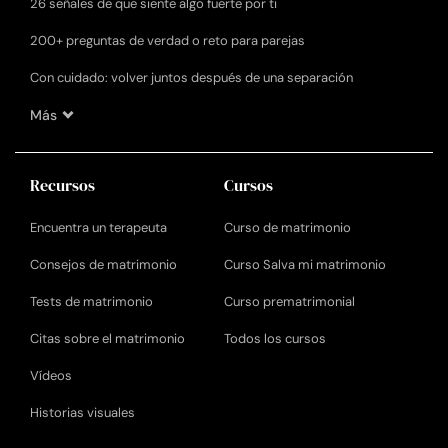
26 señales de que siente algo fuerte por ti
200+ preguntas de verdad o reto para parejas
Con cuidado: volver juntos después de una separación
Más
Recursos
Cursos
Encuentra un terapeuta
Curso de matrimonio
Consejos de matrimonio
Curso Salva mi matrimonio
Tests de matrimonio
Curso prematrimonial
Citas sobre el matrimonio
Todos los cursos
Vídeos
Historias visuales