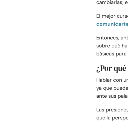
cambiarlas; e
El mejor cur
comunicart
Entonces, an
sobre qué hab
básicas para
¿Por qué
Hablar con u
ya que puede
ante sus pala
Las presiones
que la persp