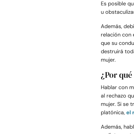
Es posible qu
u obstaculiza
Además, debi
relación con 
que su conduc
destruirá tod
mujer.
¿Por qué 
Hablar con mu
al rechazo q
mujer. Si se 
platónica,
el
Además, habl