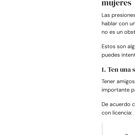
mujeres
Las presiones
hablar con u
no es un obst
Estos son al
puedes intent
1. Ten una 
Tener amigos
importante p
De acuerdo 
con licencia: