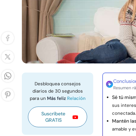
Conclusio
Desbloquea consejos
Resumen rá
diarios de 30 segundos
Sé tú mis
para un
Más feliz
Relación
sus intere
conectada.
Suscríbete
GRATIS
Mantén las
amable y e