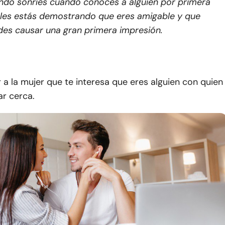
do sonríes cuando conoces a alguien por primera
 les estás demostrando que eres amigable y que
es causar una gran primera impresión.
 a la mujer que te interesa que eres alguien con quien
ar cerca.