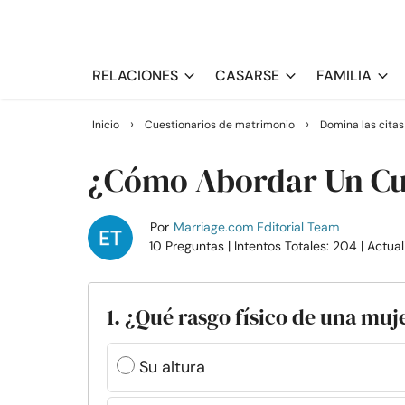
RELACIONES
CASARSE
FAMILIA
›
›
Inicio
Cuestionarios de matrimonio
Domina las cita
¿Cómo Abordar Un Cue
Por
Marriage.com Editorial Team
10 Preguntas
| Intentos Totales: 204
| Actua
1. ¿Qué rasgo físico de una muj
Su altura