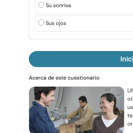
Su sonrisa
Sus ojos
Inic
Acerca de este cuestionario
Li
ot
us
te
or