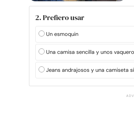
2. Prefiero usar
Un esmoquin
Una camisa sencilla y unos vaquer
Jeans andrajosos y una camiseta s