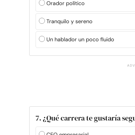
Orador político
Tranquilo y sereno
Un hablador un poco fluido
7. ¿Qué carrera te gustaría seg
CEO empresarial