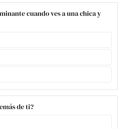
ominante cuando ves a una chica y
emás de ti?