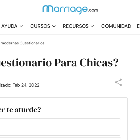
AYUDA
CURSOS
RECURSOS
COMUNIDAD
E
s modernas Cuestionarios
stionario Para Chicas?
lizado: Feb 24, 2022
er te aturde?