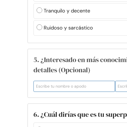
Tranquilo y decente
Ruidoso y sarcástico
5. ¿Interesado en más conocim
detalles (Opcional)
6. ¿Cuál dirías que es tu super