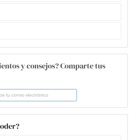
ientos y consejos? Comparte tus
poder?