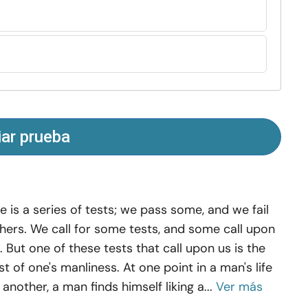
iar prueba
fe is a series of tests; we pass some, and we fail
hers. We call for some tests, and some call upon
. But one of these tests that call upon us is the
st of one's manliness. At one point in a man's life
 another, a man finds himself liking a...
Ver más