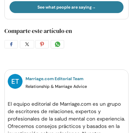
See what people are saying
Comparte este artículo en
Compartir
Compartir
Compartir
Compartir
en
en
en
por
Facebook
Twitter
Pinterest
WhatsApp
Marriage.com Editorial Team
Relationship & Marriage Advice
El equipo editorial de Marriage.com es un grupo
de escritores de relaciones, expertos y
profesionales de la salud mental con experiencia.
Ofrecemos consejos prácticos y basados en la