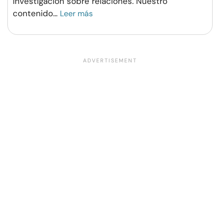
investigación sobre relaciones. Nuestro
contenido
...
Leer más