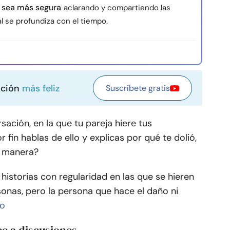
n sea más segura
aclarando y compartiendo las
l se profundiza con el tiempo.
ación
más feliz
Suscríbete gratis
ación, en la que tu pareja hiere tus
 fin hablas de ello y explicas por qué te dolió,
a manera?
istorias con regularidad en las que se hieren
sonas, pero la persona que hace el daño ni
co