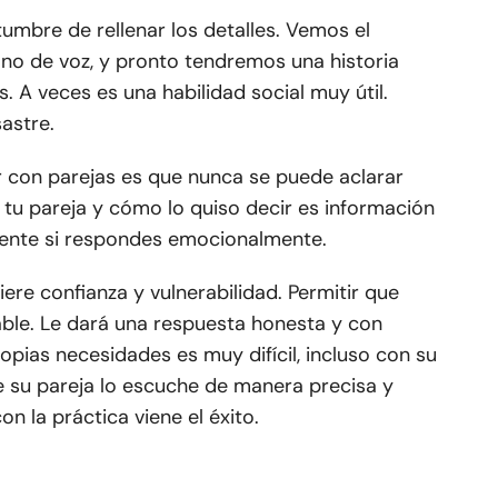
tumbre de rellenar los detalles. Vemos el
no de voz, y pronto tendremos una historia
 A veces es una habilidad social muy útil.
astre.
r con parejas es que nunca se puede aclarar
tu pareja y cómo lo quiso decir es información
mente si respondes emocionalmente.
ere confianza y vulnerabilidad. Permitir que
able. Le dará una respuesta honesta y con
pias necesidades es muy difícil, incluso con su
su pareja lo escuche de manera precisa y
n la práctica viene el éxito.