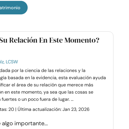
atrimonio
Su Relación En Este Momento?
lz, LCSW
ada por la ciencia de las relaciones y la
ogía basada en la evidencia, esta evaluación ayuda
ificar el área de su relación que merece más
ón en este momento, ya sea que las cosas se
 fuertes o un poco fuera de lugar. ...
as: 20 | Última actualización: Jan 23, 2026
 algo importante...