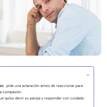
as
, pide una aclaración antes de reaccionar para
 la compasión.
ue quiso decir su pareja y responder con cuidado,