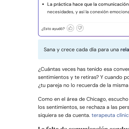
La práctica hace que la comunicació
necesidades, y así la conexión emociona
¿Esto ayudó?
Sana y crece cada día para una
rel
¿Cuántas veces has tenido esa convers
sentimientos y te retiras? Y cuando por
¿tu pareja no lo recuerda de la mism
Como en el área de Chicago, escucho h
los sentimientos, se rechaza a las per
siquiera se da cuenta.
terapeuta clíni