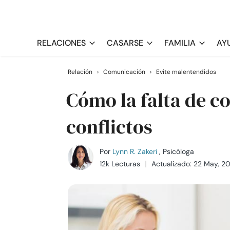
RELACIONES
CASARSE
FAMILIA
AY
Relación
›
Comunicación
›
Evite malentendidos
Cómo la falta de 
conflictos
Por
Lynn R. Zakeri
, Psicóloga
12k Lecturas
Actualizado: 22 May, 2