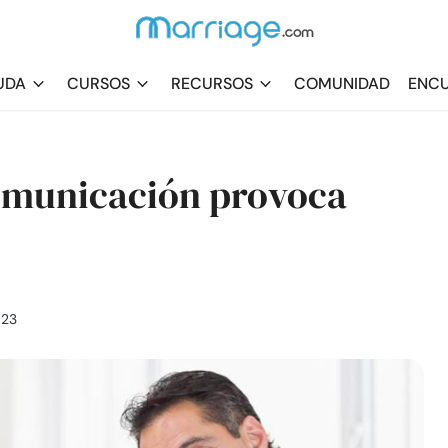
UDA
CURSOS
RECURSOS
COMUNIDAD
ENCU
comunicación provoca
023