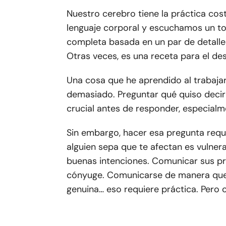
Nuestro cerebro tiene la práctica cos
lenguaje corporal y escuchamos un to
completa basada en un par de detalles.
Otras veces, es una receta para el des
Una cosa que he aprendido al trabaja
demasiado. Preguntar qué quiso decir 
crucial antes de responder, especial
Sin embargo, hacer esa pregunta requi
alguien sepa que te afectan es vulner
buenas intenciones. Comunicar sus pro
cónyuge. Comunicarse de manera que 
genuina… eso requiere práctica. Pero co