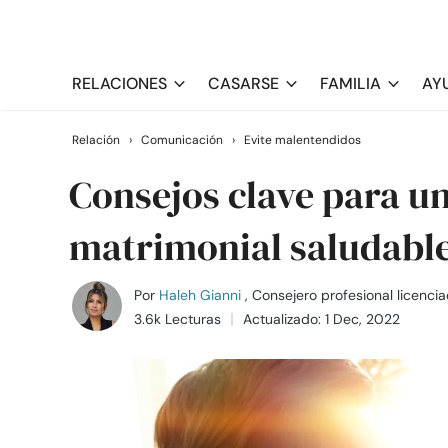
RELACIONES
CASARSE
FAMILIA
AY
Relación
›
Comunicación
›
Evite malentendidos
Consejos clave para 
matrimonial saludabl
Por
Haleh Gianni
, Consejero profesional licenci
3.6k Lecturas
Actualizado: 1 Dec, 2022