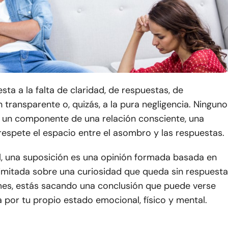
sta a la falta de claridad, de respuestas, de
transparente o, quizás, a la pura negligencia. Ninguno
s un componente de una relación consciente, una
respete el espacio entre el asombro y las respuestas.
l, una suposición es una opinión formada basada en
imitada sobre una curiosidad que queda sin respuesta
s, estás sacando una conclusión que puede verse
por tu propio estado emocional, físico y mental.