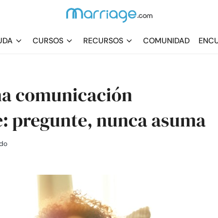
UDA
CURSOS
RECURSOS
COMUNIDAD
ENCU
una comunicación
e: pregunte, nunca asuma
ado