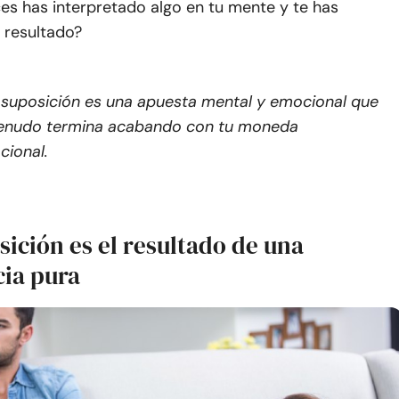
es has interpretado algo en tu mente y te has
 resultado?
suposición es una apuesta mental y emocional que
enudo termina acabando con tu moneda
ional.
ición es el resultado de una
cia pura