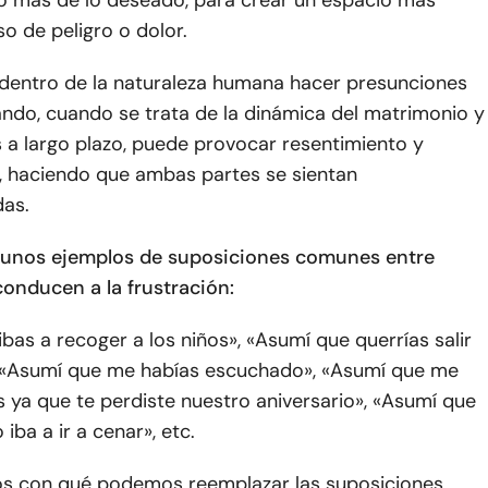
o de peligro o dolor.
dentro de la naturaleza humana hacer presunciones
ando, cuando se trata de la dinámica del matrimonio y
s a largo plazo, puede provocar resentimiento y
s, haciendo que ambas partes se sientan
as.
gunos ejemplos de suposiciones comunes entre
conducen a la frustración:
bas a recoger a los niños», «Asumí que querrías salir
 «Asumí que me habías escuchado», «Asumí que me
es ya que te perdiste nuestro aniversario», «Asumí que
iba a ir a cenar», etc.
s con qué podemos reemplazar las suposiciones.