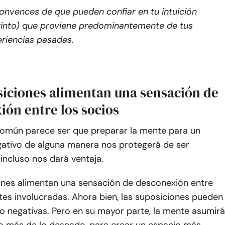
onvences de que pueden confiar en tu intuición
tinto) que proviene predominantemente de tus
riencias pasadas.
siciones alimentan una sensación de
ión entre los socios
común parece ser que preparar la mente para un
gativo de alguna manera nos protegerá de ser
incluso nos dará ventaja.
ones alimentan una sensación de desconexión entre
tes involucradas. Ahora bien, las suposiciones pueden
 o negativas. Pero en su mayor parte, la mente asumirá
o más de lo deseado, para crear un espacio más