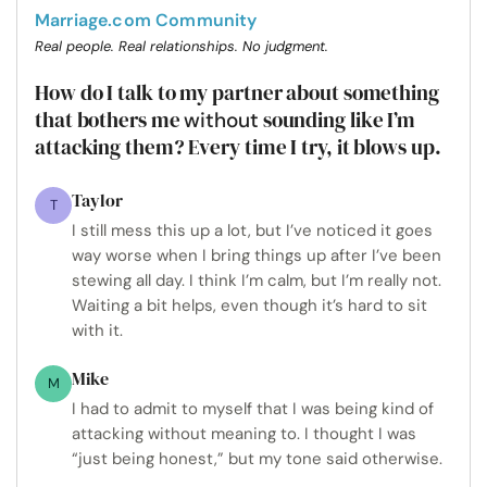
Marriage.com Community
Real people. Real relationships. No judgment.
How do I talk to my partner about something
that bothers me
sounding like I’m
without
attacking them? Every time I try, it blows up.
Taylor
T
I still mess this up a lot, but I’ve noticed it goes
way worse when I bring things up after I’ve been
stewing all day. I think I’m calm, but I’m really not.
Waiting a bit helps, even though it’s hard to sit
with it.
Mike
M
I had to admit to myself that I was being kind of
attacking without meaning to. I thought I was
“just being honest,” but my tone said otherwise.