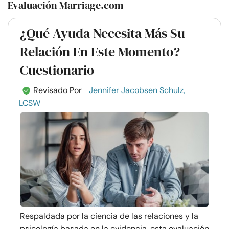
Evaluación Marriage.com
¿Qué Ayuda Necesita Más Su
Relación En Este Momento?
Cuestionario
Revisado Por
Jennifer Jacobsen Schulz,
LCSW
Respaldada por la ciencia de las relaciones y la
psicología basada en la evidencia, esta evaluación