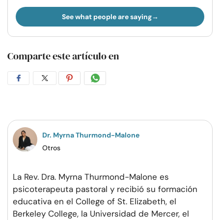
See what people are saying
Comparte este artículo en
Compartir
Compartir
Compartir
Compartir
en
en
en
por
Facebook
Twitter
Pinterest
WhatsApp
Dr. Myrna Thurmond-Malone
Otros
La Rev. Dra. Myrna Thurmond-Malone es
psicoterapeuta pastoral y recibió su formación
educativa en el College of St. Elizabeth, el
Berkeley College, la Universidad de Mercer, el