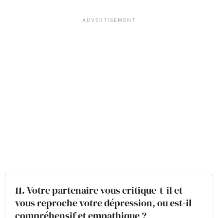
11. Votre partenaire vous critique-t-il et
vous reproche votre dépression, ou est-il
compréhensif et empathique ?