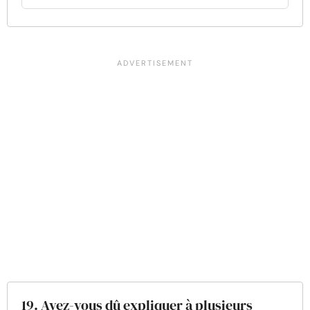
19. Avez-vous dû expliquer à plusieurs