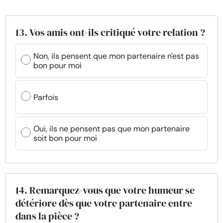
13. Vos amis ont-ils critiqué votre relation ?
Non, ils pensent que mon partenaire n'est pas
bon pour moi
Parfois
Oui, ils ne pensent pas que mon partenaire
soit bon pour moi
14. Remarquez-vous que votre humeur se
détériore dès que votre partenaire entre
dans la pièce ?