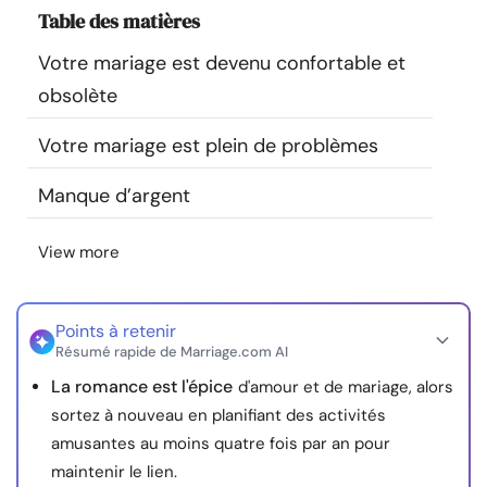
Table des matières
Ressources
Votre mariage est devenu confortable et
Communauté
obsolète
Trouver un thérapeute
Votre mariage est plein de problèmes
Manque d’argent
Langue
FR
View more
À propos de nous
Contact
Écrivez pour nous
Publicité avec
nous
Points à retenir
Résumé rapide de Marriage.com AI
© Copyright 2026. Tous droits réservés.
La romance est l'épice
d'amour et de mariage, alors
sortez à nouveau en planifiant des activités
amusantes au moins quatre fois par an pour
maintenir le lien.