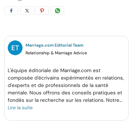
Partager
Partager
Partager
Partager
sur
sur
sur
par
Facebook
Twitter
Pinterest
WhatsApp
Marriage.com Editorial Team
Relationship & Marriage Advice
L'équipe éditoriale de Marriage.com est
composée d'écrivains expérimentés en relations,
d'experts et de professionnels de la santé
mentale. Nous offrons des conseils pratiques et
fondés sur la recherche sur les relations. Notre
...
Lire la suite