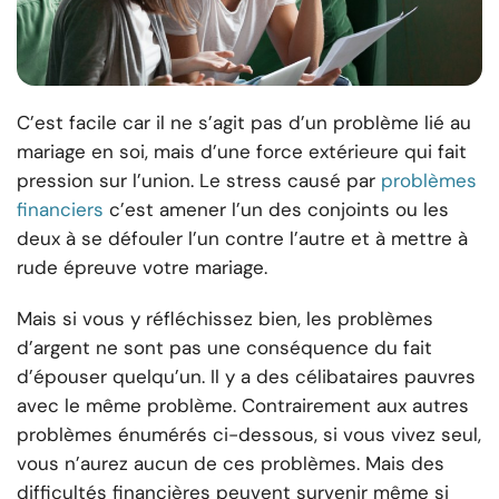
C’est facile car il ne s’agit pas d’un problème lié au
mariage en soi, mais d’une force extérieure qui fait
pression sur l’union. Le stress causé par
problèmes
financiers
c’est amener l’un des conjoints ou les
deux à se défouler l’un contre l’autre et à mettre à
rude épreuve votre mariage.
Mais si vous y réfléchissez bien, les problèmes
d’argent ne sont pas une conséquence du fait
d’épouser quelqu’un. Il y a des célibataires pauvres
avec le même problème. Contrairement aux autres
problèmes énumérés ci-dessous, si vous vivez seul,
vous n’aurez aucun de ces problèmes. Mais des
difficultés financières peuvent survenir même si