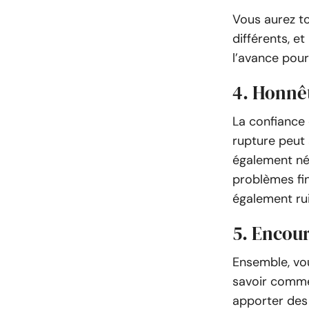
Vous aurez t
différents, et
l’avance pour 
4. Honnê
La confiance 
rupture peut
également néc
problèmes fi
également ru
5. Encour
Ensemble, vo
savoir comme
apporter des 