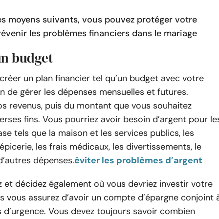
 les moyens suivants, vous pouvez protéger votre
révenir les problèmes financiers dans le mariage
un budget
réer un plan financier tel qu’un budget avec votre
in de gérer les dépenses mensuelles et futures.
os revenus, puis du montant que vous souhaitez
verses fins. Vous pourriez avoir besoin d’argent pour le
se tels que la maison et les services publics, les
épicerie, les frais médicaux, les divertissements, le
d’autres dépenses.
éviter les problèmes d’argent
 et décidez également où vous devriez investir votre
s vous assurez d’avoir un compte d’épargne conjoint 
as d’urgence. Vous devez toujours savoir combien