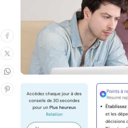
Points à r
Accédez chaque jour à des
Résumé rap
conseils de 30 secondes
Établissez
pour un
Plus heureux
et les dép
Relation
décisions 