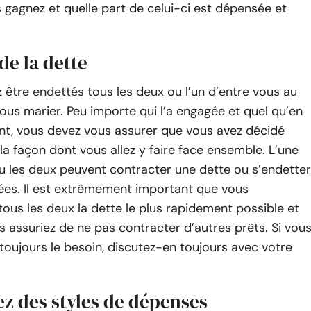
 gagnez et quelle part de celui-ci est dépensée et
 de la dette
 être endettés tous les deux ou l’un d’entre vous au
us marier. Peu importe qui l’a engagée et quel qu’en
ant, vous devez vous assurer que vous avez décidé
a façon dont vous allez y faire face ensemble. L’une
u les deux peuvent contracter une dette ou s’endetter
ées. Il est extrêmement important que vous
ous les deux la dette le plus rapidement possible et
 assuriez de ne pas contracter d’autres prêts. Si vou
toujours le besoin, discutez-en toujours avec votre
ez des styles de dépenses