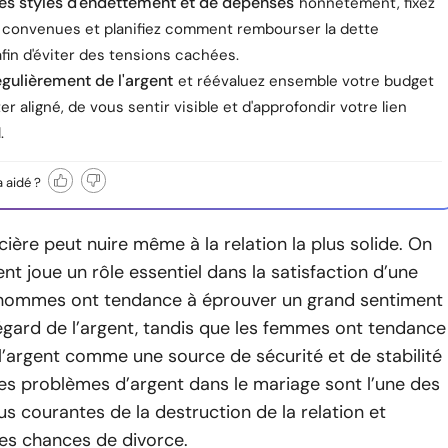
es styles d'endettement et de dépenses
honnêtement, fixez
s convenues et planifiez comment rembourser la dette
fin d'éviter des tensions cachées.
égulièrement de l'argent
et réévaluez ensemble votre budget
ter aligné, de vous sentir visible et d'approfondir votre lien
.
a aidé ?
ncière peut nuire même à la relation la plus solide. On
ent joue un rôle essentiel dans la satisfaction d’une
s hommes ont tendance à éprouver un grand sentiment
’égard de l’argent, tandis que les femmes ont tendance
l’argent comme une source de sécurité et de stabilité
Les problèmes d’argent dans le mariage sont l’une des
lus courantes de la destruction de la relation et
es chances de divorce.