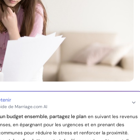
etenir
ide de Marriage.com AI
 un budget ensemble, partagez le plan
en suivant les revenus
enses, en épargnant pour les urgences et en prenant des
communes pour réduire le stress et renforcer la proximité.