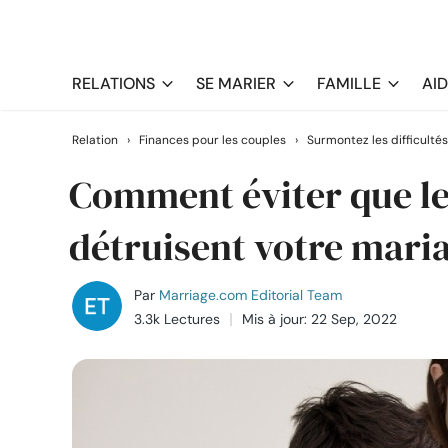
RELATIONS
SE MARIER
FAMILLE
AI
Relation
›
Finances pour les couples
›
Surmontez les difficultés
Comment éviter que le
détruisent votre mari
Par
Marriage.com Editorial Team
3.3k Lectures
Mis à jour: 22 Sep, 2022