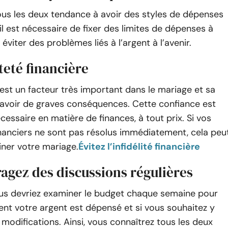
ous les deux tendance à avoir des styles de dépenses
 il est nécessaire de fixer des limites de dépenses à
éviter des problèmes liés à l’argent à l’avenir.
teté financière
est un facteur très important dans le mariage et sa
 avoir de graves conséquences. Cette confiance est
essaire en matière de finances, à tout prix. Si vos
nanciers ne sont pas résolus immédiatement, cela peu
iner votre mariage.
Évitez l’infidélité financière
agez des discussions régulières
us devriez examiner le budget chaque semaine pour
nt votre argent est dépensé et si vous souhaitez y
modifications. Ainsi, vous connaîtrez tous les deux