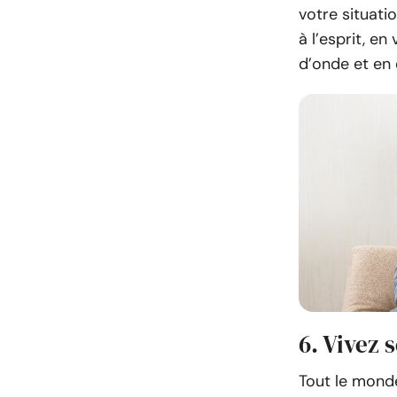
votre situati
à l’esprit, e
d’onde et en 
6. Vivez 
Tout le monde