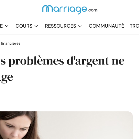
DE
COURS
RESSOURCES
COMMUNAUTÉ
TRO
 financières
s problèmes d'argent ne
age