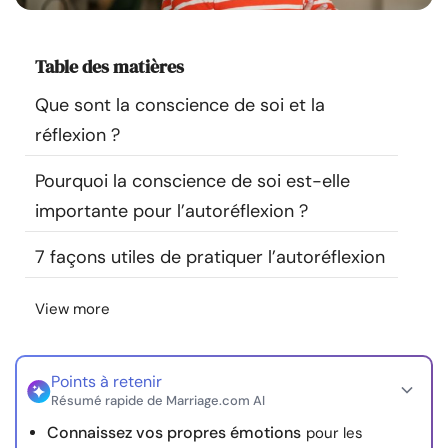
Ressources
Table des matières
Communauté
Que sont la conscience de soi et la
Trouver un thérapeute
réflexion ?
Pourquoi la conscience de soi est-elle
Langue
FR
importante pour l’autoréflexion ?
7 façons utiles de pratiquer l’autoréflexion
À propos de nous
Contact
Écrivez pour nous
Publicité avec
nous
View more
© Copyright 2026. Tous droits réservés.
Points à retenir
Résumé rapide de Marriage.com AI
Connaissez vos propres émotions
pour les