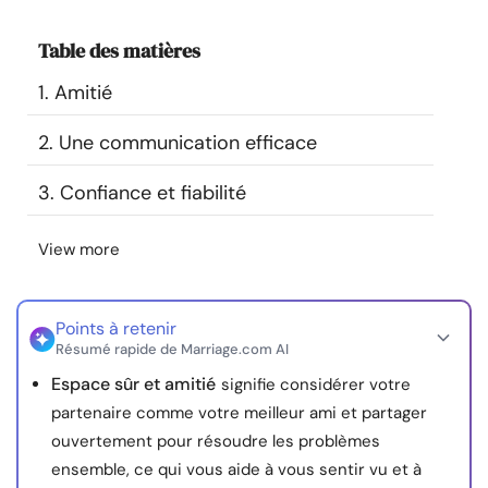
Ressources
Table des matières
Communauté
1. Amitié
2. Une communication efficace
Trouver un thérapeute
3. Confiance et fiabilité
Langue
FR
View more
À propos de nous
Contact
Écrivez pour nous
Publicité avec
nous
Points à retenir
Résumé rapide de Marriage.com AI
© Copyright 2026. Tous droits réservés.
Espace sûr et amitié
signifie considérer votre
partenaire comme votre meilleur ami et partager
ouvertement pour résoudre les problèmes
ensemble, ce qui vous aide à vous sentir vu et à