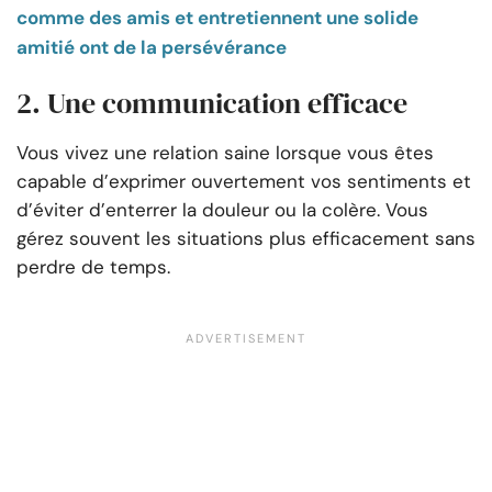
comme des amis et entretiennent une solide
amitié ont de la persévérance
2. Une communication efficace
Vous vivez une relation saine lorsque vous êtes
capable d’exprimer ouvertement vos sentiments et
d’éviter d’enterrer la douleur ou la colère. Vous
gérez souvent les situations plus efficacement sans
perdre de temps.