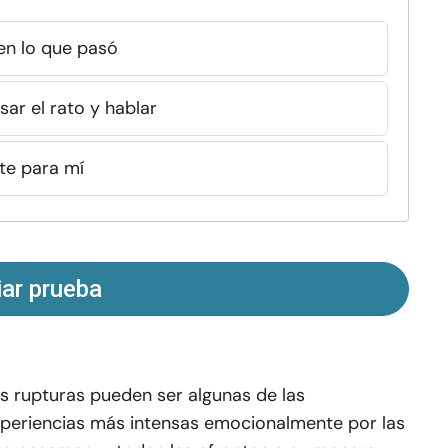
 en lo que pasó
ar el rato y hablar
te para mí
iar prueba
s rupturas pueden ser algunas de las
periencias más intensas emocionalmente por las