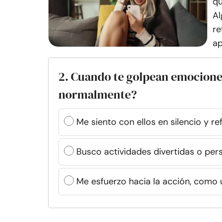
qu
Al
re
ap
2. Cuando te golpean emocione
normalmente?
Me siento con ellos en silencio y r
Busco actividades divertidas o per
Me esfuerzo hacia la acción, como 