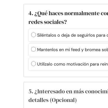
4. ¿Qué haces normalmente con 
redes sociales?
Siléntalos o deja de seguirlos par
Mantenlos en mi feed y bromea sob
Utilízalo como motivación para rei
5. ¿Interesado en más conocim
detalles (Opcional)