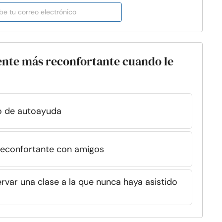
iente más reconfortante cuando le
ro de autoayuda
econfortante con amigos
var una clase a la que nunca haya asistido