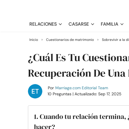
RELACIONES
CASARSE
FAMILIA
›
›
Inicio
Cuestionarios de matrimonio
Sobrevivir a la d
¿Cuál Es Tu Cuestionar
Recuperación De Una
Por
Marriage.com Editorial Team
10 Preguntas
| Actualizado: Sep 17, 2025
1. Cuando tu relación termina,
hacer?