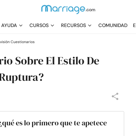
AYUDA
CURSOS
RECURSOS
COMUNIDAD
E
ivisión Cuestionarios
io Sobre El Estilo De
 Ruptura?
 ¿qué es lo primero que te apetece