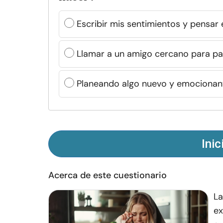
Escribir mis sentimientos y pensar
Llamar a un amigo cercano para pas
Planeando algo nuevo y emocionan
Inic
Acerca de este cuestionario
La
ex