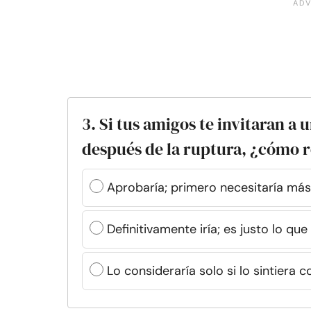
3. Si tus amigos te invitaran a 
después de la ruptura, ¿cómo 
Aprobaría; primero necesitaría má
Definitivamente iría; es justo lo q
Lo consideraría solo si lo sintier