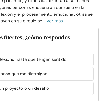
e pasamos, y todos las afrontan a su manera.
gunas personas encuentran consuelo en la
flexión y el procesamiento emocional, otras se
oyan en su círculo so...
Ver más
s fuertes, ¿cómo respondes
eflexiono hasta que tengan sentido.
sonas que me distraigan
un proyecto o un desafío