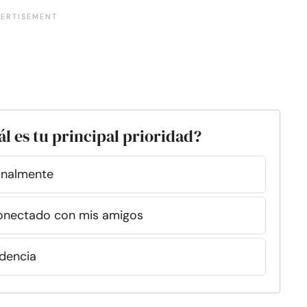
l es tu principal prioridad?
onalmente
onectado con mis amigos
dencia