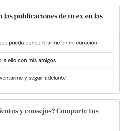
las publicaciones de tu ex en las
a que pueda concentrarme en mi curación
re ello con mis amigos
nventarme y seguir adelante
ientos y consejos? Comparte tus