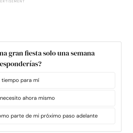
una gran fiesta solo una semana
responderías?
s tiempo para mí
ue necesito ahora mismo
a como parte de mi próximo paso adelante