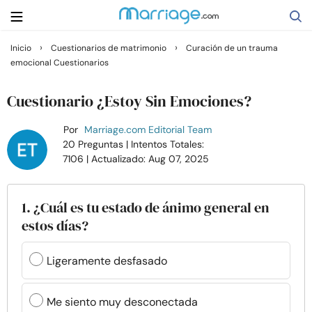
›
›
Inicio
Cuestionarios de matrimonio
Curación de un trauma
emocional Cuestionarios
Buscar
Cuestionario ¿Estoy Sin Emociones?
Casarse
Por
Marriage.com Editorial Team
20 Preguntas
| Intentos Totales:
7106
| Actualizado: Aug 07, 2025
Relaciones
Familia
1. ¿Cuál es tu estado de ánimo general en
estos días?
Ayuda
Ligeramente desfasado
Cursos
Me siento muy desconectada