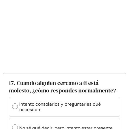
17. Cuando alguien cercano a ti está
molesto, ¿cómo respondes normalmente?
Intento consolarlos y preguntarles qué
necesitan
No sé qué decir, pero intento estar presente