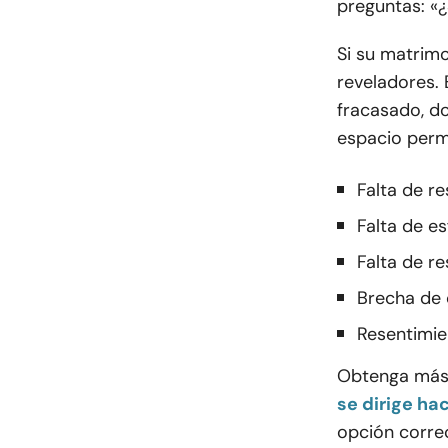
preguntas: «
Si su matrimo
reveladores.
fracasado, do
espacio perm
Falta de r
Falta de e
Falta de r
Brecha de
Resentimie
Obtenga más 
se dirige hac
opción corre