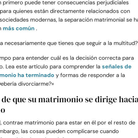
n primero puede tener consecuencias perjudiciales
 para quienes están directamente relacionados con
s sociedades modernas, la separación matrimonial se h
n
más común
.
ica necesariamente que tienes que seguir a la multitud?
mpo para entender cuál es la decisión correcta para
o. Lea este artículo para comprender la
señales de
imonio ha terminado
y formas de responder a la
Debería divorciarme?»
 de que su matrimonio se dirige haci
io
l, contrae matrimonio para estar en él por el resto de
 embargo, las cosas pueden complicarse cuando