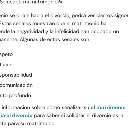
¿Se acabó mi matrimonio?»
nio se dirige hacia el divorcio, podrá ver ciertos signo
 Estas señales muestran que el matrimonio ha
nde la negatividad y la infelicidad han ocupado un
anente. Algunas de estas señales son
espeto
sfuerzo
esponsabilidad
 comunicación
nto profundo
información sobre cómo señalizar su
el matrimonio
ia el divorcio
para saber si solicitar el divorcio es la
cta para su matrimonio.