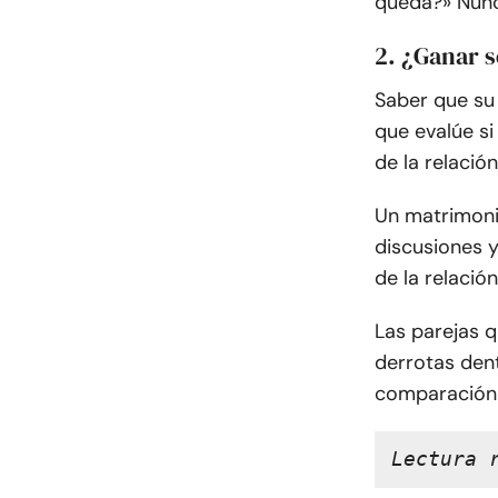
queda?» Nunc
2. ¿Ganar s
Saber que su
que evalúe si
de la relación
Un matrimoni
discusiones y
de la relación
Las parejas 
derrotas dent
comparación 
Lectura 