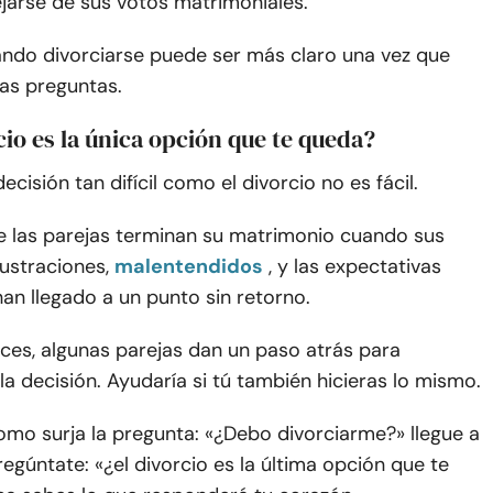
jarse de sus votos matrimoniales.
ndo divorciarse puede ser más claro una vez que
as preguntas.
rcio es la única opción que te queda?
ecisión tan difícil como el divorcio no es fácil.
e las parejas terminan su matrimonio cuando sus
ustraciones,
malentendidos
, y las expectativas
an llegado a un punto sin retorno.
ces, algunas parejas dan un paso atrás para
la decisión. Ayudaría si tú también hicieras lo mismo.
omo surja la pregunta: «¿Debo divorciarme?» llegue a
regúntate: «¿el divorcio es la última opción que te