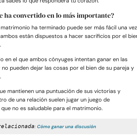
a sabes lo que responderá tu corazón.
e ha convertido en lo más importante?
 matrimonio ha terminado puede ser más fácil una vez
 ambos están dispuestos a hacer sacrificios por el bie
.
o en el que ambos cónyuges intentan ganar en las
 no pueden dejar las cosas por el bien de su pareja y
.
que mantienen una puntuación de sus victorias y
ro de una relación suelen jugar un juego de
que no es saludable para el matrimonio.
relacionada
:
Cómo ganar una discusión