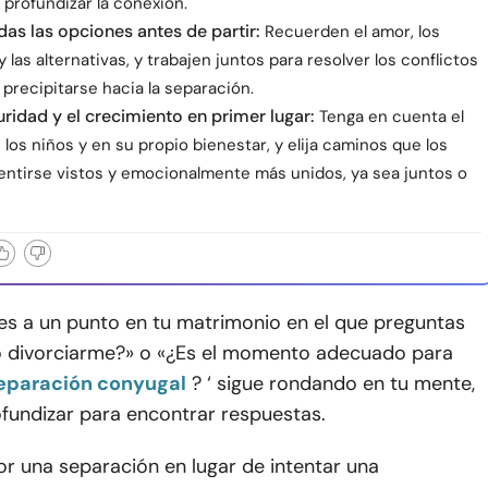
 profundizar la conexión.
das las opciones antes de partir:
Recuerden el amor, los
 y las alternativas, y trabajen juntos para resolver los conflictos
 precipitarse hacia la separación.
uridad y el crecimiento en primer lugar:
Tenga en cuenta el
los niños y en su propio bienestar, y elija caminos que los
entirse vistos y emocionalmente más unidos, ya sea juntos o
es a un punto en tu matrimonio en el que preguntas
divorciarme?» o «¿Es el momento adecuado para
eparación conyugal
? ‘ sigue rondando en tu mente,
ofundizar para encontrar respuestas.
or una separación en lugar de intentar una