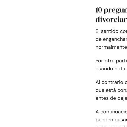
10 pregu
divorcia
El sentido c
de enganchar
normalmente 
Por otra part
cuando nota 
Al contrario 
que está con
antes de deja
A continuaci
pueden pasar