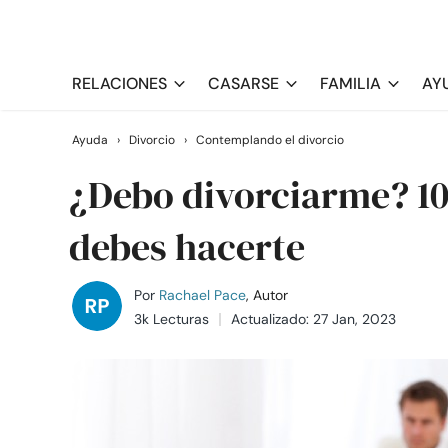
RELACIONES
CASARSE
FAMILIA
AY
Ayuda
›
Divorcio
›
Contemplando el divorcio
¿Debo divorciarme? 10
debes hacerte
Por
Rachael Pace
, Autor
3k Lecturas
Actualizado: 27 Jan, 2023