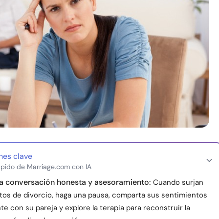
nes clave
pido de Marriage.com con IA
a conversación honesta y asesoramiento:
Cuando surjan
os de divorcio, haga una pausa, comparta sus sentimientos
e con su pareja y explore la terapia para reconstruir la