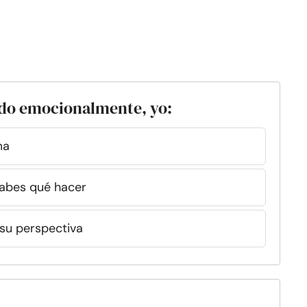
ndo emocionalmente, yo:
ma
sabes qué hacer
su perspectiva