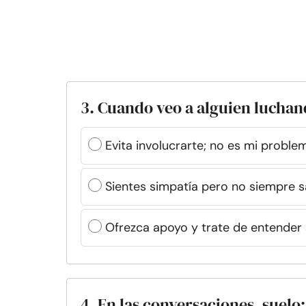
3. Cuando veo a alguien lucha
Evita involucrarte; no es mi proble
Sientes simpatía pero no siempre 
Ofrezca apoyo y trate de entender 
4. En las conversaciones, suelo: