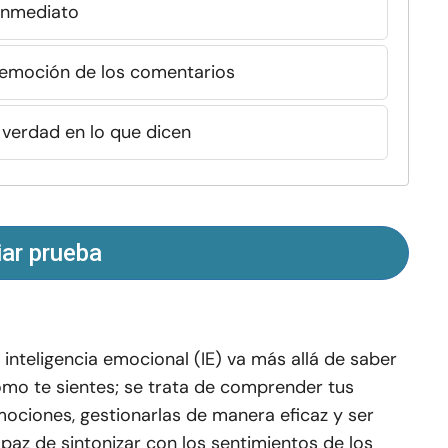
 inmediato
a emoción de los comentarios
 verdad en lo que dicen
iar prueba
 inteligencia emocional (IE) va más allá de saber
mo te sientes; se trata de comprender tus
ociones, gestionarlas de manera eficaz y ser
paz de sintonizar con los sentimientos de los