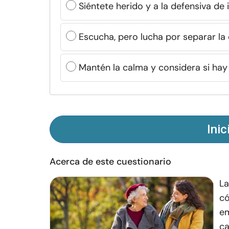
Siéntete herido y a la defensiva de
Escucha, pero lucha por separar l
Mantén la calma y considera si hay
Inic
Acerca de este cuestionario
La
có
em
ca