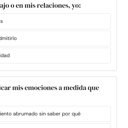
ajo o en mis relaciones, yo:
os
dmitirlo
idad
ificar mis emociones a medida que
iento abrumado sin saber por qué