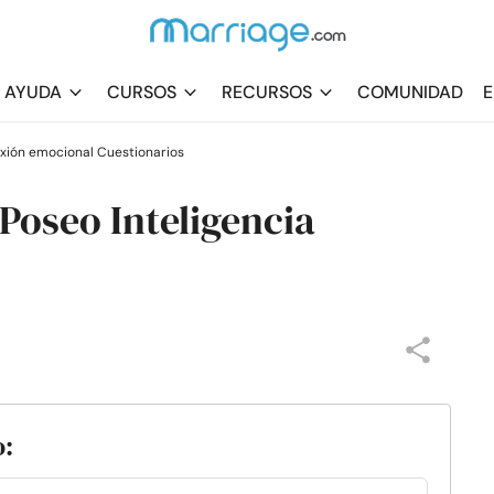
AYUDA
CURSOS
RECURSOS
COMUNIDAD
E
xión emocional Cuestionarios
Poseo Inteligencia
o: