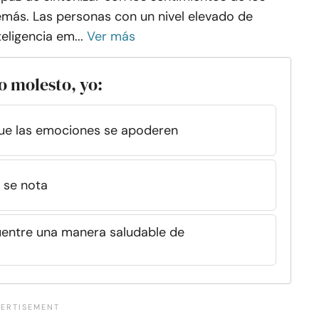
más. Las personas con un nivel elevado de
teligencia em...
Ver más
o molesto, yo:
que las emociones se apoderen
 se nota
uentre una manera saludable de