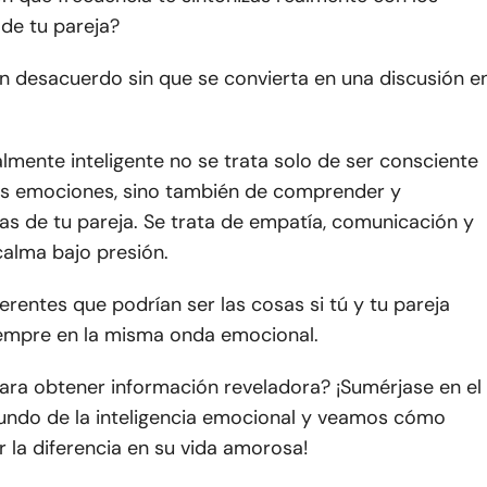
de tu pareja?
n desacuerdo sin que se convierta en una discusión e
mente inteligente no se trata solo de ser consciente
as emociones, sino también de comprender y
as de tu pareja. Se trata de empatía, comunicación y
calma bajo presión.
ferentes que podrían ser las cosas si tú y tu pareja
iempre en la misma onda emocional.
para obtener información reveladora? ¡Sumérjase en el
undo de la inteligencia emocional y veamos cómo
 la diferencia en su vida amorosa!