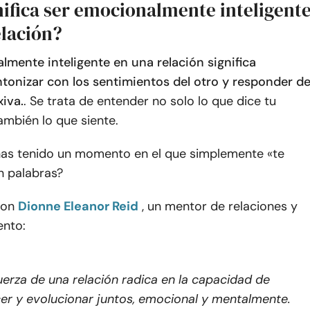
nifica ser emocionalmente inteligent
elación?
lmente inteligente en una relación significa
ntonizar con los sentimientos del otro y responder d
iva.
. Se trata de entender no solo lo que dice tu
también lo que siente.
has tenido un momento en el que simplemente «te
n palabras?
con
Dionne Eleanor Reid
, un mentor de relaciones y
nto:
uerza de una relación radica en la capacidad de
er y evolucionar juntos, emocional y mentalmente.