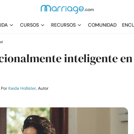
UDA
CURSOS
RECURSOS
COMUNIDAD
ENCU
al
cionalmente inteligente en
Por
Kaida Hollister
, Autor