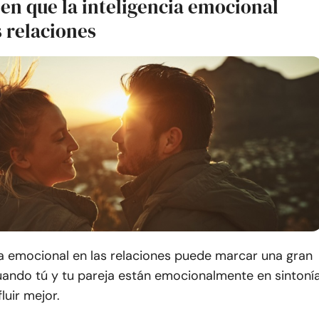
en que la inteligencia emocional
s relaciones
ia emocional en las relaciones puede marcar una gran
uando tú y tu pareja están emocionalmente en sintonía
luir mejor.