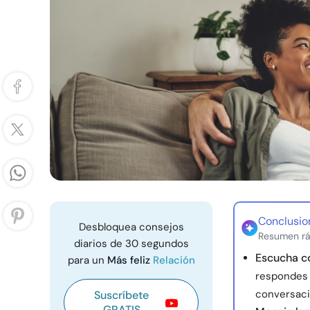
Conclusio
Desbloquea consejos
Resumen rá
diarios de 30 segundos
Escucha c
para un
Más feliz
Relación
respondes 
conversaci
Suscríbete
GRATIS