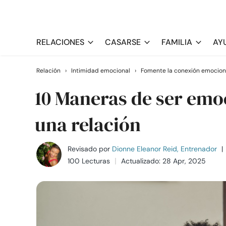
RELACIONES
CASARSE
FAMILIA
AY
Relación
›
Intimidad emocional
›
Fomente la conexión emocion
10 Maneras de ser emo
una relación
Revisado por
Dionne Eleanor Reid, Entrenador
|
100 Lecturas
Actualizado: 28 Apr, 2025