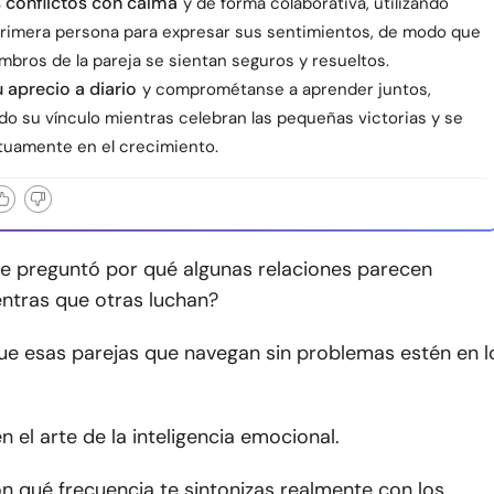
 conflictos con calma
y de forma colaborativa, utilizando
primera persona para expresar sus sentimientos, de modo que
bros de la pareja se sientan seguros y resueltos.
 aprecio a diario
y comprométanse a aprender juntos,
do su vínculo mientras celebran las pequeñas victorias y se
uamente en el crecimiento.
se preguntó por qué algunas relaciones parecen
entras que otras luchan?
que esas parejas que navegan sin problemas estén en l
 el arte de la inteligencia emocional.
n qué frecuencia te sintonizas realmente con los