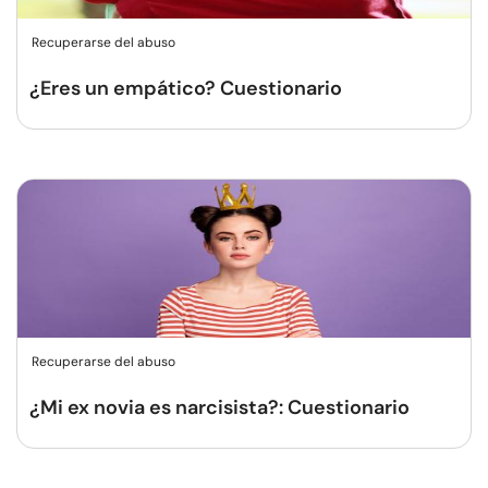
Recuperarse del abuso
¿Eres un empático? Cuestionario
Recuperarse del abuso
¿Mi ex novia es narcisista?: Cuestionario