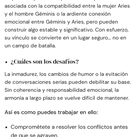
asociada con la compatibilidad entre la mujer Aries
y el hombre Géminis o la ardiente conexión
emocional entre Géminis y Aries, pero pueden
construir algo estable y significativo. Con esfuerzo,
su vínculo se convierte en un lugar seguro… no en
un campo de batalla.
¿Cuáles son los desafíos?
La inmadurez, los cambios de humor o la evitación
de conversaciones serias pueden debilitar su base.
Sin coherencia y responsabilidad emocional, la
armonía a largo plazo se vuelve difícil de mantener.
Así es como puedes trabajar en ello:
Comprométete a resolver los conflictos antes
de que se agraven.