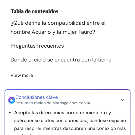
Recursos
Tabla de contenidos
¿Qué define la compatibilidad entre el
Comunidad
hombre Acuario y la mujer Tauro?
Encuentra un terapeuta
Preguntas frecuentes
Idioma
ES
Donde el cielo se encuentra con la tierra
View more
Sobre nosotros
Contáctanos
Escríbenos
Publicidad con
nosotros
Conclusiones clave
© Copyright 2026. Todos los derechos reservados.
Resumen rápido de Marriage.com con IA
Acepta las diferencias como crecimiento
y
acérquense a ellos con curiosidad, dándose espacio
para respirar mientras descubren una conexión más