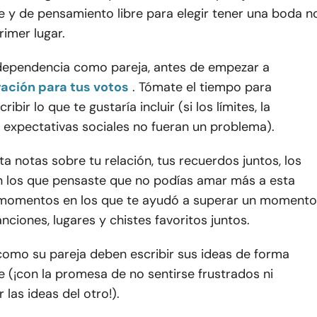
e y de pensamiento libre para elegir tener una boda n
rimer lugar.
dependencia como pareja, antes de empezar a
ración para tus votos
. Tómate el tiempo para
ibir lo que te gustaría incluir (si los límites, la
s expectativas sociales no fueran un problema).
ota notas sobre tu relación, tus recuerdos juntos, los
los que pensaste que no podías amar más a esta
 momentos en los que te ayudó a superar un momento
canciones, lugares y chistes favoritos juntos.
como su pareja deben escribir sus ideas de forma
 (¡con la promesa de no sentirse frustrados ni
 las ideas del otro!).