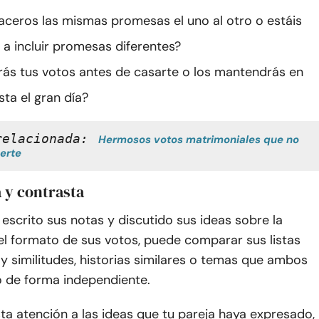
aceros las mismas promesas el uno al otro o estáis
 a incluir promesas diferentes?
ás tus votos antes de casarte o los mantendrás en
ta el gran día?
relacionada:
Hermosos votos matrimoniales que no 
erte
 y contrasta
scrito sus notas y discutido sus ideas sobre la
el formato de sus votos, puede comparar sus listas
ay similitudes, historias similares o temas que ambos
o de forma independiente.
a atención a las ideas que tu pareja haya expresado,