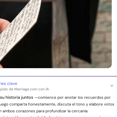
nes clave
pido de Marriage.com con IA
u historia juntos
—comience por anotar los recuerdos por
luego comparta honestamente, discuta el tono y elabore votos
en ambos corazones para profundizar la cercanía.