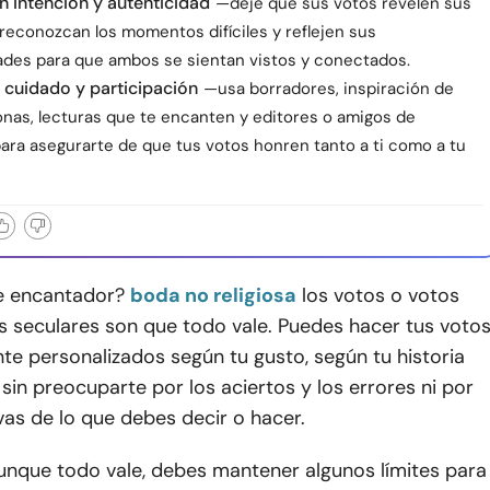
n intención y autenticidad
—deje que sus votos revelen sus
reconozcan los momentos difíciles y reflejen sus
ades para que ambos se sientan vistos y conectados.
 cuidado y participación
—usa borradores, inspiración de
onas, lecturas que te encanten y editores o amigos de
para asegurarte de que tus votos honren tanto a ti como a tu
e encantador?
boda no religiosa
los votos o votos
s seculares son que todo vale. Puedes hacer tus voto
e personalizados según tu gusto, según tu historia
sin preocuparte por los aciertos y los errores ni por
vas de lo que debes decir o hacer.
aunque todo vale, debes mantener algunos límites para