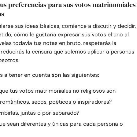
sus preferencias para sus votos matrimoniales
os
larse sus ideas básicas, comience a discutir y decidir,
ido, cómo le gustaría expresar sus votos el uno al
evelas todavía tus notas en bruto, respetarás la
 reducirás la censura que solemos aplicar a personas
osotros.
 a tener en cuenta son las siguientes:
que tus votos matrimoniales no religiosos son
, románticos, secos, poéticos o inspiradores?
ibirlas, juntas o por separado?
ue sean diferentes y únicas para cada persona o