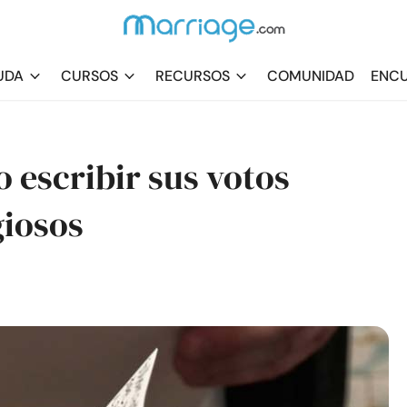
UDA
CURSOS
RECURSOS
COMUNIDAD
ENCU
 escribir sus votos
giosos