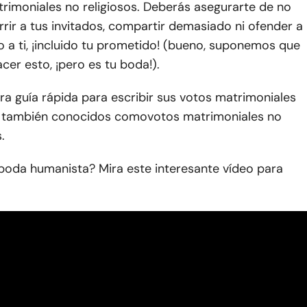
rimoniales no religiosos. Deberás asegurarte de no
rir a tus invitados, compartir demasiado ni ofender a
 a ti, ¡incluido tu prometido! (bueno, suponemos que
cer esto, ¡pero es tu boda!).
ra guía rápida para escribir sus votos matrimoniales
s, también conocidos como
votos matrimoniales no
.
boda humanista? Mira este interesante vídeo para