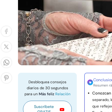
Conclusio
Desbloquea consejos
Resumen rá
diarios de 30 segundos
Conozcan s
para un
Más feliz
Relación
separado, 
que reflej
Suscríbete
GRATIS