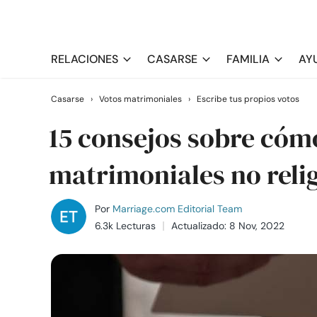
RELACIONES
CASARSE
FAMILIA
AY
Casarse
›
Votos matrimoniales
›
Escribe tus propios votos
15 consejos sobre cómo
matrimoniales no reli
Por
Marriage.com Editorial Team
6.3k Lecturas
Actualizado: 8 Nov, 2022