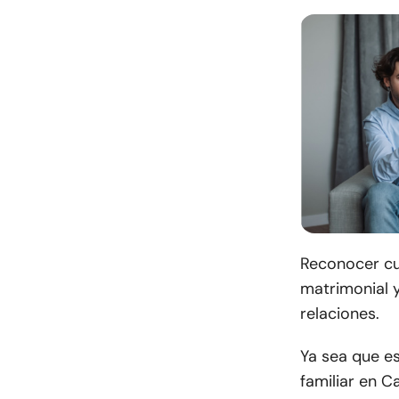
Reconocer cu
matrimonial y
relaciones.
Ya sea que e
familiar en C