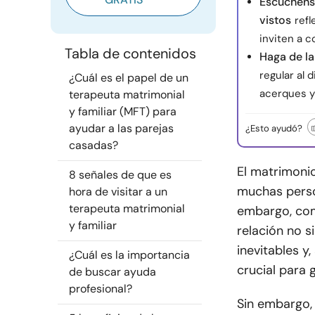
Escúchense
vistos
ref
inviten a 
Tabla de contenidos
Haga de la
regular al 
¿Cuál es el papel de un
acerques y
terapeuta matrimonial
y familiar (MFT) para
ayudar a las parejas
¿Esto ayudó?
casadas?
El matrimonio
8 señales de que es
muchas perso
hora de visitar a un
terapeuta matrimonial
embargo, com
y familiar
relación no s
inevitables y
¿Cuál es la importancia
crucial para 
de buscar ayuda
profesional?
Sin embargo,