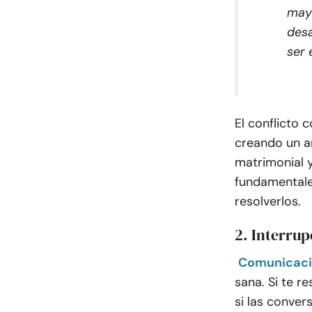
mayo
desa
ser 
El conflicto 
creando un a
matrimonial y
fundamentales
resolverlos.
2. Interru
Comunicaci
sana. Si te r
si las conver