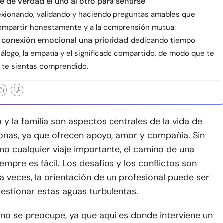
 de verdad el uno al otro para sentirse
lexionando, validando y haciendo preguntas amables que
compartir honestamente y a la comprensión mutua.
 conexión emocional una prioridad
dedicando tiempo
diálogo, la empatía y el significado compartido, de modo que te
 te sientas comprendido.
 y la familia son aspectos centrales de la vida de
nas, ya que ofrecen apoyo, amor y compañía. Sin
o cualquier viaje importante, el camino de una
iempre es fácil. Los desafíos y los conflictos son
, a veces, la orientación de un profesional puede ser
gestionar estas aguas turbulentas.
 no se preocupe, ya que aquí es donde interviene un