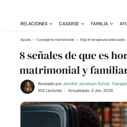
RELACIONES
CASARSE
FAMILIA
AY
Ayuda
›
Consejería matrimonial
›
Elija el terapeuta adecuado
8 señales de que es hor
matrimonial y familia
Revisado por
Jennifer Jacobsen Schulz, Trabajado
100 Lecturas
Actualizado: 3 Jan, 2026