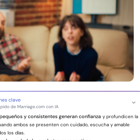
nes clave
pido de Marriage.com con IA
pequeños y consistentes generan confianza
y profundicen la
uando ambos se presenten con cuidado, escucha y amable
os los días.