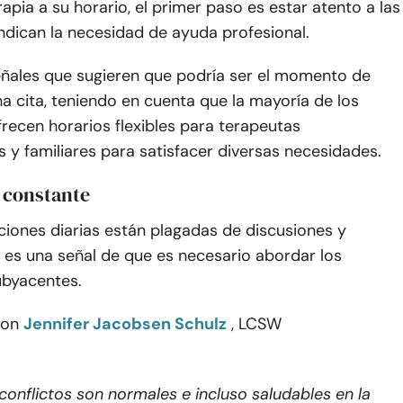
rapia a su horario, el primer paso es estar atento a las
ndican la necesidad de ayuda profesional.
eñales que sugieren que podría ser el momento de
 cita, teniendo en cuenta que la mayoría de los
recen horarios flexibles para terapeutas
 y familiares para satisfacer diversas necesidades.
o constante
cciones diarias están plagadas de discusiones y
 es una señal de que es necesario abordar los
byacentes.
con
Jennifer Jacobsen Schulz
, LCSW
conflictos son normales e incluso saludables en la