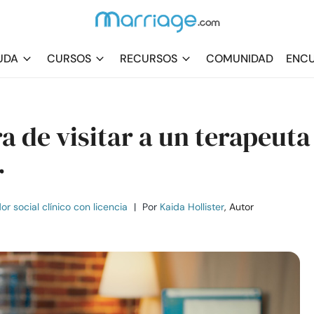
UDA
CURSOS
RECURSOS
COMUNIDAD
ENCU
a de visitar a un terapeuta
r
r social clínico con licencia
|
Por
Kaida Hollister
, Autor