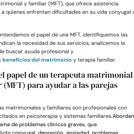
rimonial y familiar (MFT), que ofrece asistencia
 a quienes enfrentan dificultades en su vida conyugal 
 entendamos el papel de una MFT, identifiquemos las
ndican la necesidad de sus servicios, analicemos la
de buscar ayuda profesional y
s
beneficios del matrimonio
y terapia familiar.
el papel de un terapeuta matrimonial
r (MFT) para ayudar a las parejas
s matrimoniales y familiares son profesionales con
citados en psicoterapia y sistemas familiares.
Aborda
ama de problemas clínicos graves, que
licto conyugal
, depresión, ansiedad, problemas