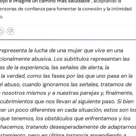
oyo e imagine un camino más saludable
, aceptando la
ersonas de confianza para fomentar la conexión y la intimidad
o.
 representa la lucha de una mujer que vive en una
cionalmente abusiva. Los subtítulos representan las
 de la experiencia, las señales de alerta, la
la verdad, como las fases por las que uno pasa en la
el abuso, cuando ignoramos las señales, tratamos de
 nosotros mismos y a nuestras parejas y, finalmente,
brimientos que nos llevan al siguiente paso. Si bien
r un poco diferentes en cada situación, estos son lo
 que tenemos, los obstáculos que enfrentamos y los
 hacemos, tratando desesperadamente de adaptarno
rtamiento, pero en última instancia aprendiendo a