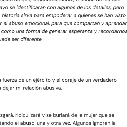
ayo se identificarán con algunos de los detalles, pero
 historia sirva para empoderar a quienes se han visto
r el abuso emocional, para que compartan y aprenda
ia, como una forma de generar esperanza y recordarno
uede ser diferente.
a fuerza de un ejército y el coraje de un verdadero
 dejar mi relación abusiva.
zgará, ridiculizará y se burlará de la mujer que se
ando el abuso, una y otra vez. Algunos ignoran la