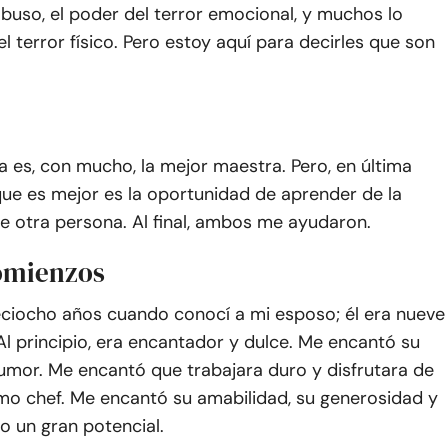
abuso, el poder del terror emocional, y muchos lo
el terror físico. Pero estoy aquí para decirles que son
a es, con mucho, la mejor maestra. Pero, en última
 que es mejor es la oportunidad de aprender de la
e otra persona. Al final, ambos me ayudaron.
omienzos
ieciocho años cuando conocí a mi esposo; él era nueve
l principio, era encantador y dulce. Me encantó su
umor. Me encantó que trabajara duro y disfrutara de
mo chef. Me encantó su amabilidad, su generosidad y
o un gran potencial.