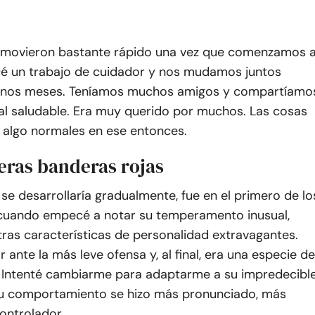
 movieron bastante rápido una vez que comenzamos 
cé un trabajo de cuidador y nos mudamos juntos
unos meses. Teníamos muchos amigos y compartíamo
ial saludable. Era muy querido por muchos. Las cosas
y algo normales en ese entonces.
eras banderas rojas
e desarrollaría gradualmente, fue en el primero de lo
cuando empecé a notar su temperamento inusual,
ras características de personalidad extravagantes.
r ante la más leve ofensa y, al final, era una especie de
. Intenté cambiarme para adaptarme a su impredecibl
u comportamiento se hizo más pronunciado, más
ontrolador.