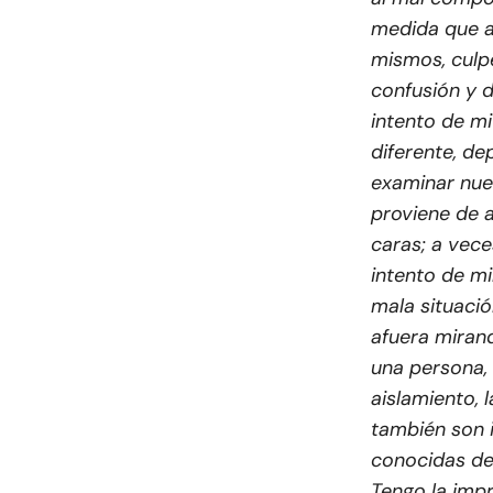
medida que a
mismos, culp
confusión y d
intento de mi
diferente, de
examinar nue
proviene de 
caras; a vece
intento de mi
mala situaci
afuera miran
una persona,
aislamiento, 
también son i
conocidas de 
Tengo la imp