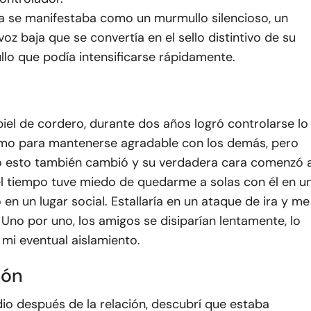
ra se manifestaba como un murmullo silencioso, un
oz baja que se convertía en el sello distintivo de su
llo que podía intensificarse rápidamente.
iel de cordero, durante dos años logró controlarse lo
omo para mantenerse agradable con los demás, pero
o esto también cambió y su verdadera cara comenzó 
el tiempo tuve miedo de quedarme a solas con él en u
 en un lugar social. Estallaría en un ataque de ira y me
Uno por uno, los amigos se disiparían lentamente, lo
a mi eventual aislamiento.
ión
io después de la relación, descubrí que estaba