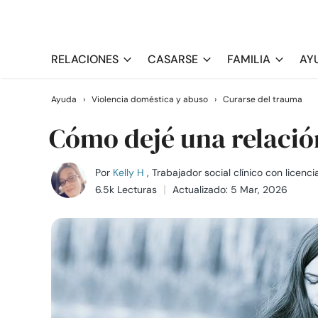
RELACIONES
CASARSE
FAMILIA
AY
Ayuda
›
Violencia doméstica y abuso
›
Curarse del trauma
Cómo dejé una relació
Por
Kelly H
, Trabajador social clínico con licenci
6.5k Lecturas
Actualizado: 5 Mar, 2026