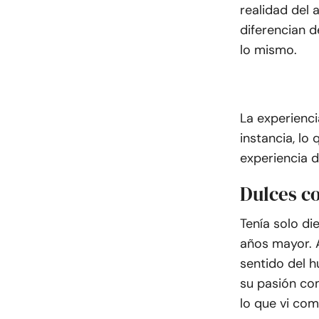
realidad del 
diferencian d
lo mismo.
La experienci
instancia, lo
experiencia d
Dulces c
Tenía solo d
años mayor. A
sentido del h
su pasión co
lo que vi com