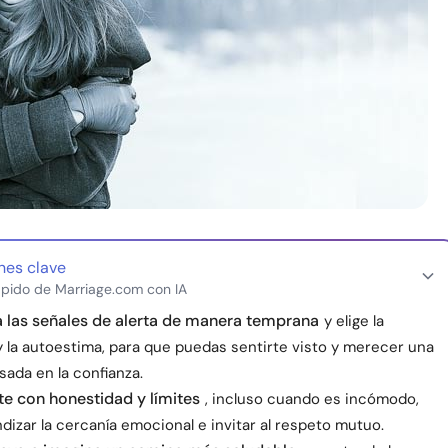
nes clave
pido de Marriage.com con IA
 las señales de alerta de manera temprana
y elige la
y la autoestima, para que puedas sentirte visto y merecer una
sada en la confianza.
e con honestidad y límites
, incluso cuando es incómodo,
dizar la cercanía emocional e invitar al respeto mutuo.