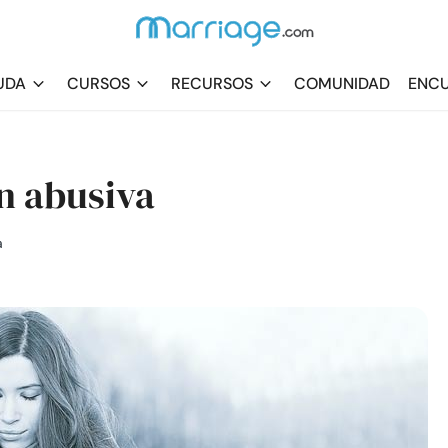
UDA
CURSOS
RECURSOS
COMUNIDAD
ENCU
n abusiva
a