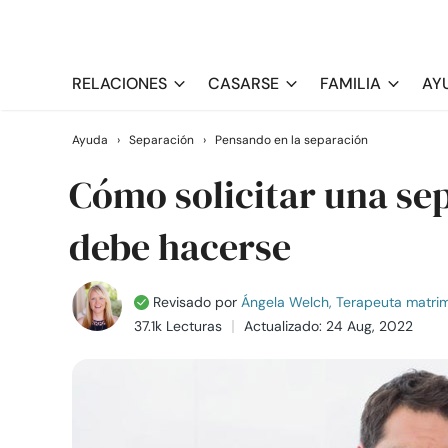
RELACIONES
CASARSE
FAMILIA
AY
Ayuda
›
Separación
›
Pensando en la separación
Cómo solicitar una se
debe hacerse
Revisado por
Ángela Welch, Terapeuta matrimo
37.1k Lecturas
Actualizado: 24 Aug, 2022