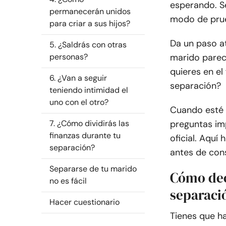
esperando. S
permanecerán unidos
modo de prue
para criar a sus hijos?
Da un paso at
5. ¿Saldrás con otras
personas?
marido parec
quieres en el
6. ¿Van a seguir
separación?
teniendo intimidad el
uno con el otro?
Cuando esté 
7. ¿Cómo dividirás las
preguntas im
finanzas durante tu
oficial. Aquí
separación?
antes de cons
Separarse de tu marido
Cómo dec
no es fácil
separaci
Hacer cuestionario
Tienes que ha