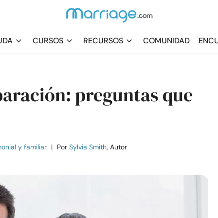
UDA
CURSOS
RECURSOS
COMUNIDAD
ENCU
paración: preguntas que
nial y familiar
|
Por
Sylvia Smith
, Autor