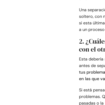
Una separació
soltero, con 
si esta últim
a un proceso 
2. ¿Cuále
con el ot
Esta debería 
antes de sep
tus problema
en las que va
Si está pensa
problemas. Qu
pasadas o la 