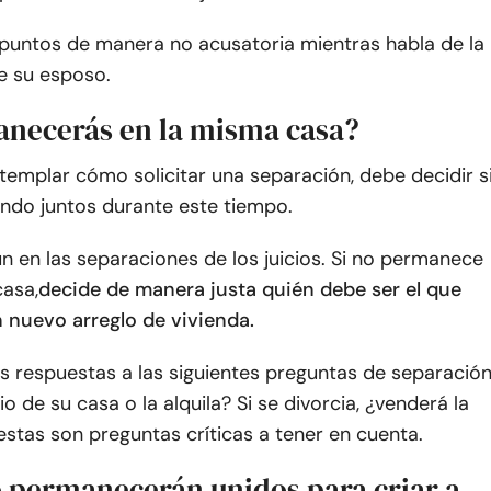
puntos de manera no acusatoria mientras habla de la
e su esposo.
anecerás en la misma casa?
emplar cómo solicitar una separación, debe decidir s
endo juntos durante este tiempo.
 en las separaciones de los juicios. Si no permanece
casa,
decide de manera justa quién debe ser el que
 nuevo arreglo de vivienda.
s respuestas a las siguientes preguntas de separación
o de su casa o la alquila? Si se divorcia, ¿venderá la
stas son preguntas críticas a tener en cuenta.
 permanecerán unidos para criar a