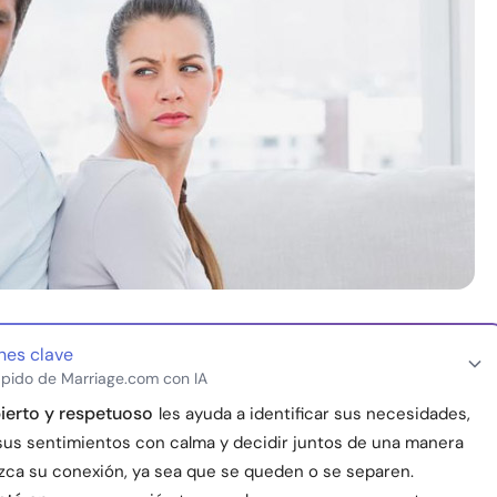
nes clave
pido de Marriage.com con IA
ierto y respetuoso
les ayuda a identificar sus necesidades,
sus sentimientos con calma y decidir juntos de una manera
ezca su conexión, ya sea que se queden o se separen.