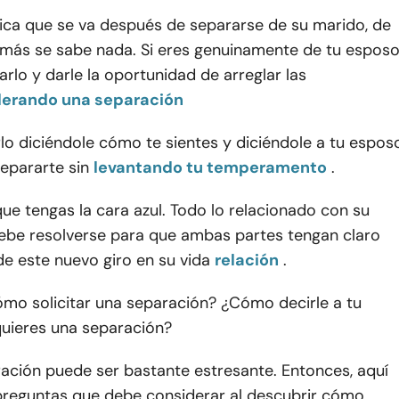
hica que se va después de separarse de su marido, de
 más se sabe nada. Si eres genuinamente de tu esposo
rlo y darle la oportunidad de arreglar las
derando una separación
lo diciéndole cómo te sientes y diciéndole a tu espos
epararte sin
levantando tu temperamento
.
ue tengas la cara azul. Todo lo relacionado con su
ebe resolverse para que ambas partes tengan claro
e este nuevo giro en su vida
relación
.
ómo solicitar una separación? ¿Cómo decirle a tu
uieres una separación?
ración puede ser bastante estresante. Entonces, aquí
preguntas que debe considerar al descubrir cómo