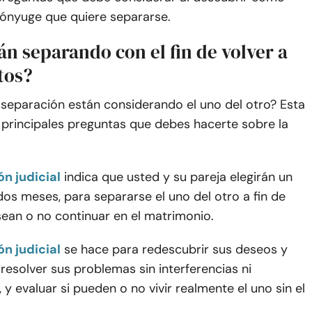
cónyuge que quiere separarse.
tán separando con el fin de volver a
tos?
 separación están considerando el uno del otro? Esta
 principales preguntas que debes hacerte sobre la
n judicial
indica que usted y su pareja elegirán un
os meses, para separarse el uno del otro a fin de
sean o no continuar en el matrimonio.
n judicial
se hace para redescubrir sus deseos y
resolver sus problemas sin interferencias ni
, y evaluar si pueden o no vivir realmente el uno sin el