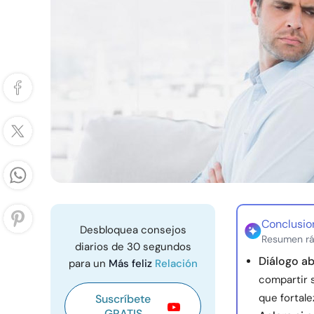
Conclusio
Desbloquea consejos
Resumen rá
diarios de 30 segundos
Diálogo ab
para un
Más feliz
Relación
compartir 
que fortal
Suscríbete
GRATIS