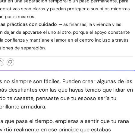
stá en
una separación temporal o un paso permanente, para
pectativas sean claras y puedan proteger a sus hijos mientras
an por sí mismos.
 las prácticas con cuidado
—las finanzas, la vivienda y las
n dejar de apoyarse el uno al otro, porque el apoyo constante
la confianza y mantiene el amor en el centro incluso a través
isiones de separación.
s no siempre son fáciles. Pueden crear algunas de las
ás desafiantes con las que hayas tenido que lidiar en
do te casaste, pensaste que tu esposo sería tu
brillante armadura.
a que pasa el tiempo, empiezas a sentir que tu rana
virtió realmente en ese príncipe que estabas