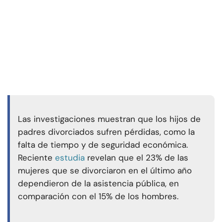
Las investigaciones muestran que los hijos de
padres divorciados sufren pérdidas, como la
falta de tiempo y de seguridad económica.
Reciente
estudia
revelan que el 23% de las
mujeres que se divorciaron en el último año
dependieron de la asistencia pública, en
comparación con el 15% de los hombres.