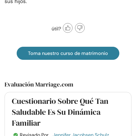
sus hijos.
útil?
Toma nuestro curso de matrimonio
Evaluación Marriage.com
Cuestionario Sobre Qué Tan
Saludable Es Su Dinámica
Familiar
Revisado Por
Jennifer Jacobsen Schulz,