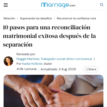
Relación
›
Superando los desafíos
›
Reconstruir la confianza rota
Buscar
10 pasos para una reconciliación
matrimonial exitosa después de la
separación
Casarse
Revisado por
Relaciones
Maggie Martínez, Trabajador social clínico con licencia
|
Por
Kaida Hollister
, Autor
41.6k Lecturas
Actualizado: 3 Aug, 2026
Share
Familia
Ayuda
Cursos