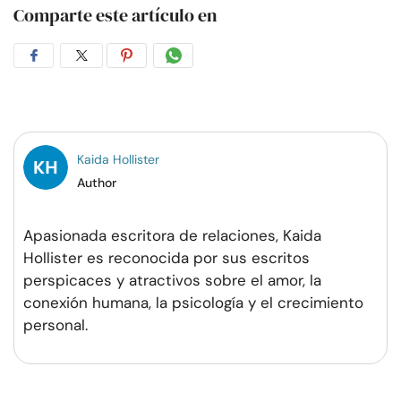
Comparte este artículo en
Compartir
Compartir
Compartir
Compartir
en
en
en
por
Facebook
Twitter
Pinterest
WhatsApp
Kaida Hollister
Author
Apasionada escritora de relaciones, Kaida
Hollister es reconocida por sus escritos
perspicaces y atractivos sobre el amor, la
conexión humana, la psicología y el crecimiento
personal.