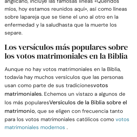
anglicano, incluye las famosas líneas «Queridos
míos, hoy estamos reunidos aquí», así como líneas
sobre la
pareja que se tiene el uno al otro en la
enfermedad y la salud
hasta que la muerte los
separe.
Los versículos más populares sobre
los votos matrimoniales en la Biblia
Aunque no hay votos matrimoniales en la Biblia,
todavía hay muchos versículos que las personas
votos
usan como parte de sus tradiciones
matrimoniales
. Echemos un vistazo a algunos de
Versículos de la Biblia sobre el
los más populares
matrimonio
, que se eligen con frecuencia tanto
para los votos matrimoniales católicos como
votos
matrimoniales modernos
.