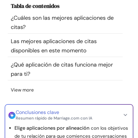
Tabla de contenidos
Recursos
¿Cuáles son las mejores aplicaciones de
Comunidad
citas?
Encuentra un terapeuta
Las mejores aplicaciones de citas
disponibles en este momento
Idioma
ES
¿Qué aplicación de citas funciona mejor
para ti?
Sobre nosotros
Contáctanos
Escríbenos
Publicidad con
View more
nosotros
© Copyright 2026. Todos los derechos reservados.
Conclusiones clave
Resumen rápido de Marriage.com con IA
Elige aplicaciones por alineación
con los objetivos
de tu relación para que comiences conversaciones