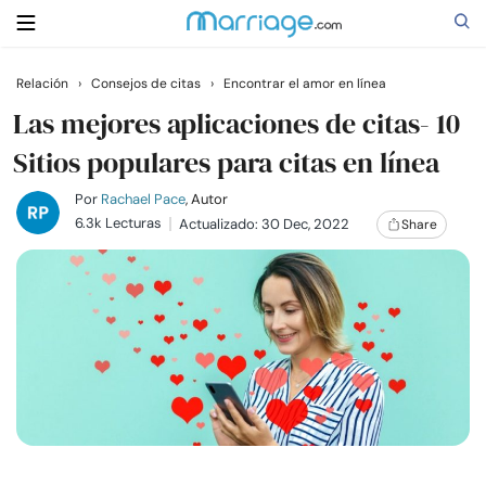
Relación
›
Consejos de citas
›
Encontrar el amor en línea
Buscar
Las mejores aplicaciones de citas- 10
Sitios populares para citas en línea
Casarse
Por
Rachael Pace
, Autor
6.3k Lecturas
Actualizado: 30 Dec, 2022
Share
Relaciones
Familia
Ayuda
Cursos