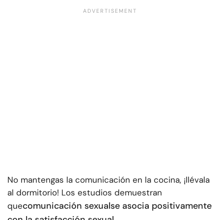
No mantengas la comunicación en la cocina, ¡llévala
al dormitorio! Los estudios demuestran
comunicación sexual
se asocia positivamente
que
con la satisfacción sexual
.