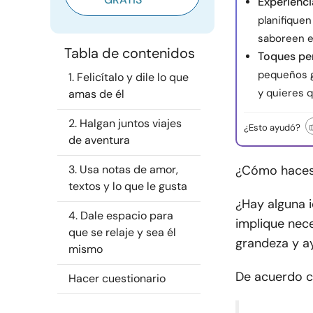
Experienci
planifiquen
saboreen e
Tabla de contenidos
Toques pe
pequeños g
1. Felicítalo y dile lo que
y quieres 
amas de él
2. Halgan juntos viajes
¿Esto ayudó?
de aventura
3. Usa notas de amor,
¿Cómo haces 
textos y lo que le gusta
¿Hay alguna i
4. Dale espacio para
implique nece
que se relaje y sea él
grandeza y a
mismo
De acuerdo 
Hacer cuestionario