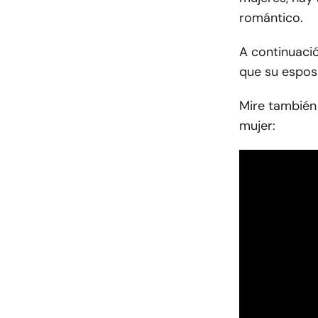
romántico.
A continuaci
que su espos
Mire también
mujer: