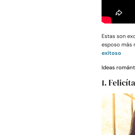
Estas son exc
esposo más 
exitoso
Ideas románt
1. Felicít