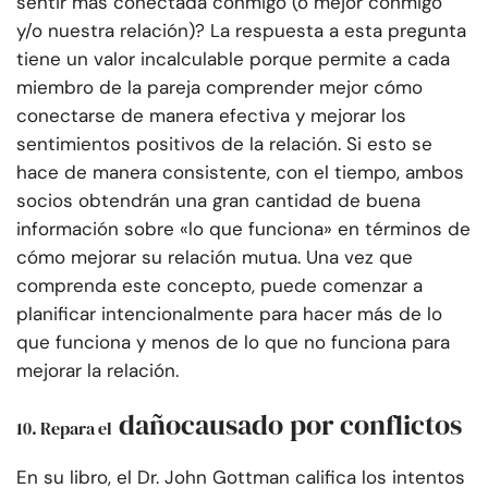
sentir más conectada conmigo (o mejor conmigo
y/o nuestra relación)? La respuesta a esta pregunta
tiene un valor incalculable porque permite a cada
miembro de la pareja comprender mejor cómo
conectarse de manera efectiva y mejorar los
sentimientos positivos de la relación. Si esto se
hace de manera consistente, con el tiempo, ambos
socios obtendrán una gran cantidad de buena
información sobre «lo que funciona» en términos de
cómo mejorar su relación mutua. Una vez que
comprenda este concepto, puede comenzar a
planificar intencionalmente para hacer más de lo
que funciona y menos de lo que no funciona para
mejorar la relación.
daño
causado por
conflicto
s
10. Repara el
En su libro, el Dr. John Gottman califica los intentos