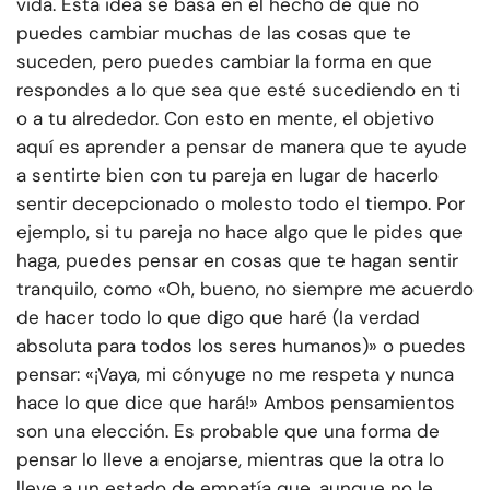
vida. Esta idea se basa en el hecho de que no
puedes cambiar muchas de las cosas que te
suceden, pero puedes cambiar la forma en que
respondes a lo que sea que esté sucediendo en ti
o a tu alrededor. Con esto en mente, el objetivo
aquí es aprender a pensar de manera que te ayude
a sentirte bien con tu pareja en lugar de hacerlo
sentir decepcionado o molesto todo el tiempo. Por
ejemplo, si tu pareja no hace algo que le pides que
haga, puedes pensar en cosas que te hagan sentir
tranquilo, como «Oh, bueno, no siempre me acuerdo
de hacer todo lo que digo que haré (la verdad
absoluta para todos los seres humanos)» o puedes
pensar: «¡Vaya, mi cónyuge no me respeta y nunca
hace lo que dice que hará!» Ambos pensamientos
son una elección. Es probable que una forma de
pensar lo lleve a enojarse, mientras que la otra lo
lleve a un estado de empatía que, aunque no le