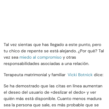
Tal vez sientas que has llegado a este punto, pero
tu chico de repente se está alejando. ¿Por qué? Tal
vez sea
miedo al compromiso
y otras
responsabilidades asociadas a una relación.
Terapeuta matrimonial y familiar
Vicki Botnick
dice:
Se ha demostrado que las citas en línea aumentan
el deseo del usuario de «deslizar el dedo» y ver
quién más está disponible. Cuanto menos madura
sea la persona que sale, es más probable que se