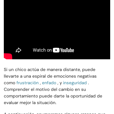
Si un chico actúa de manera distante, puede
llevarte a una espiral de emociones negativas
como
frustración
,
enfado
, y
inseguridad
.
Comprender el motivo del cambio en su
comportamiento puede darte la oportunidad de
evaluar mejor la situación.