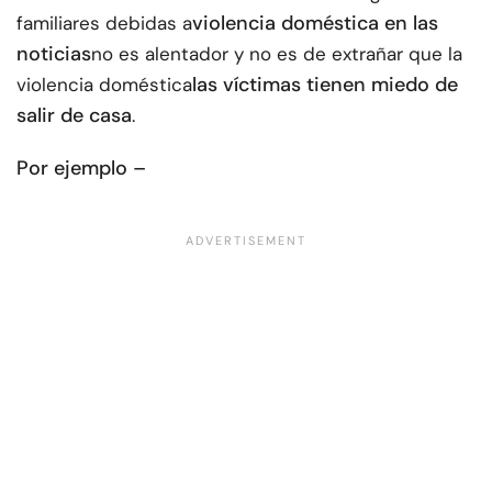
violencia doméstica en las
familiares debidas a
noticias
no es alentador y no es de extrañar que la
las víctimas tienen miedo de
violencia doméstica
salir de casa
.
Por ejemplo –