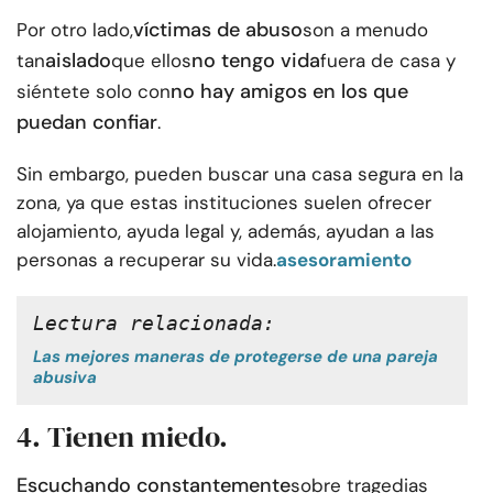
víctimas de abuso
Por otro lado,
son a menudo
aislado
no tengo vida
tan
que ellos
fuera de casa y
no hay amigos en los que
siéntete solo con
puedan confiar
.
Sin embargo, pueden buscar una casa segura en la
zona, ya que estas instituciones suelen ofrecer
alojamiento, ayuda legal y, además, ayudan a las
personas a recuperar su vida.
asesoramiento
Lectura relacionada:
Las mejores maneras de protegerse de una pareja
abusiva
4. Tienen miedo.
Escuchando constantemente
sobre tragedias