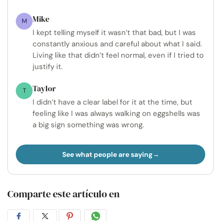
Mike
M
I kept telling myself it wasn’t that bad, but I was
constantly anxious and careful about what I said.
Living like that didn’t feel normal, even if I tried to
justify it.
Taylor
T
I didn’t have a clear label for it at the time, but
feeling like I was always walking on eggshells was
a big sign something was wrong.
See what people are saying
Comparte este artículo en
Compartir
Compartir
Compartir
Compartir