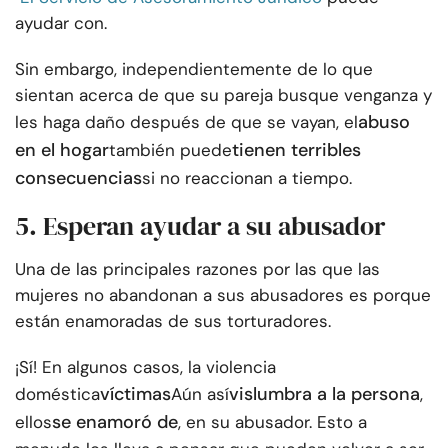
ayudar con.
Sin embargo, independientemente de lo que
sientan acerca de que su pareja busque venganza y
abuso
les haga daño después de que se vayan, el
en el hogar
tienen terribles
también puede
consecuencias
si no reaccionan a tiempo.
5. Esperan ayudar a su abusador
Una de las principales razones por las que las
mujeres no abandonan a sus abusadores es porque
están enamoradas de sus torturadores.
¡Sí! En algunos casos, la violencia
víctimas
vislumbra a la persona
doméstica
Aún así
,
se enamoró de
ellos
, en su abusador. Esto a