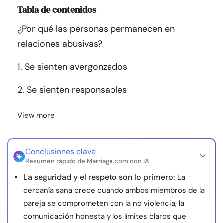
Tabla de contenidos
Recursos
¿Por qué las personas permanecen en
Comunidad
relaciones abusivas?
Encuentra un terapeuta
1. Se sienten avergonzados
2. Se sienten responsables
Idioma
ES
View more
Sobre nosotros
Contáctanos
Escríbenos
Publicidad con
nosotros
Conclusiones clave
Resumen rápido de Marriage.com con IA
© Copyright 2026. Todos los derechos reservados.
La seguridad y el respeto son lo primero:
La
cercanía sana crece cuando ambos miembros de la
pareja se comprometen con la no violencia, la
comunicación honesta y los límites claros que