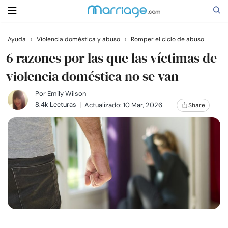
Ayuda
›
Violencia doméstica y abuso
›
Romper el ciclo de abuso
Buscar
6 razones por las que las víctimas de
violencia doméstica no se van
Casarse
Por
Emily Wilson
8.4k Lecturas
Actualizado: 10 Mar, 2026
Share
Relaciones
Familia
Ayuda
Cursos