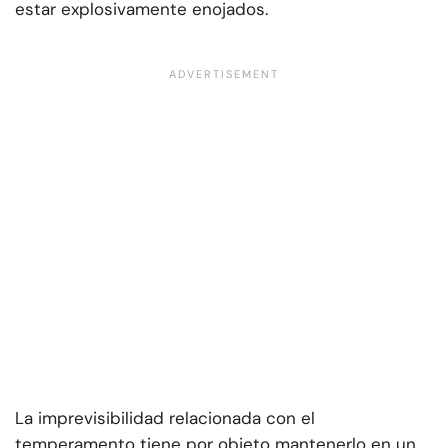
estar explosivamente enojados.
La imprevisibilidad relacionada con el
temperamento tiene por objeto mantenerlo en un