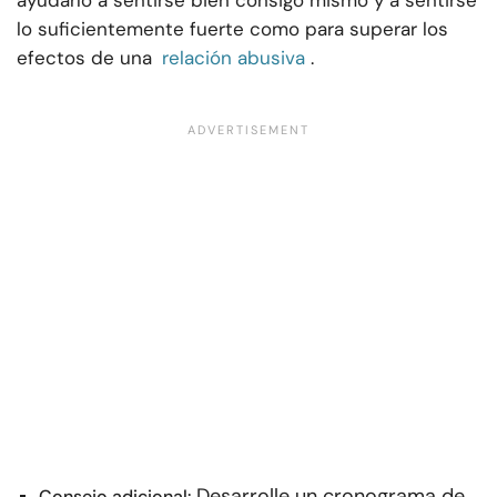
ayudarlo a sentirse bien consigo mismo y a sentirse
lo suficientemente fuerte como para superar los
efectos de una
relación abusiva
.
Desarrolle un cronograma de
Consejo adicional: