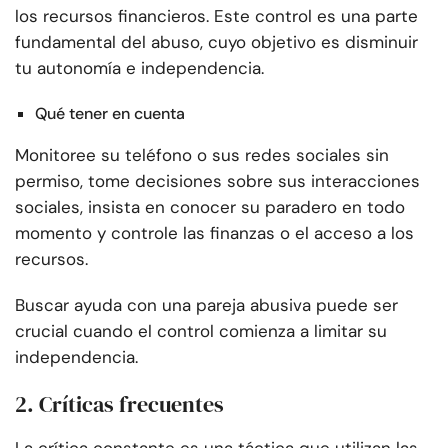
los recursos financieros. Este control es una parte
fundamental del abuso, cuyo objetivo es disminuir
tu autonomía e independencia.
Qué tener en cuenta
Monitoree su teléfono o sus redes sociales sin
permiso, tome decisiones sobre sus interacciones
sociales, insista en conocer su paradero en todo
momento y controle las finanzas o el acceso a los
recursos.
Buscar ayuda con una pareja abusiva puede ser
crucial cuando el control comienza a limitar su
independencia.
2. Críticas frecuentes