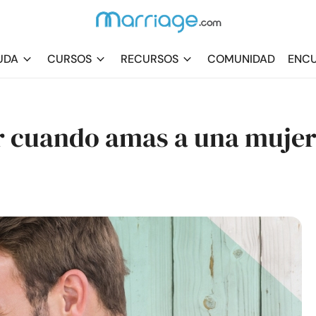
UDA
CURSOS
RECURSOS
COMUNIDAD
ENCU
r cuando amas a una muje