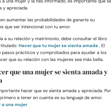
a una mujer y la has informado, es importante que s
a y apreciada.
 en aumentar las probabilidades de ganarte su
es que ser intencional con tu amor.
da a su relación y matrimonio, debe consultar el libro
 titulado:
Hacer que tu mujer se sienta amada
. El
ne pasos prácticos y comprobados para ayudar a los
er que su relación con las mujeres sea más bella.
er que una mujer se sienta amada y
a
 importante hacer que se sienta amada y apreciada. Por
o primero a tener en cuenta es su lenguaje de amor.
 a una mujer