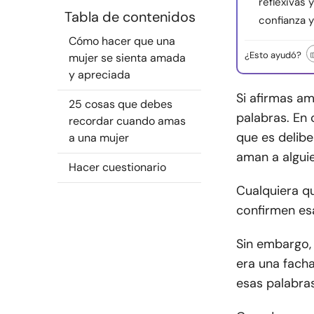
reflexivas
Tabla de contenidos
confianza y
Cómo hacer que una
¿Esto ayudó?
mujer se sienta amada
y apreciada
Si afirmas am
25 cosas que debes
palabras. En 
recordar cuando amas
que es delibe
a una mujer
aman a alguie
Hacer cuestionario
Cualquiera q
confirmen es
Sin embargo,
era una fach
esas palabras