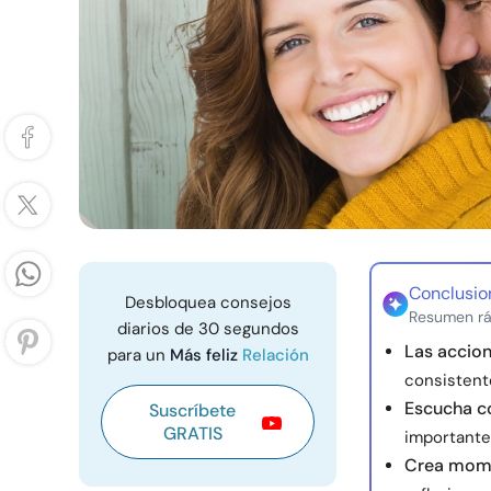
Conclusio
Desbloquea consejos
Resumen rá
diarios de 30 segundos
Las accion
para un
Más feliz
Relación
consistente
Escucha co
Suscríbete
GRATIS
importante
Crea mom