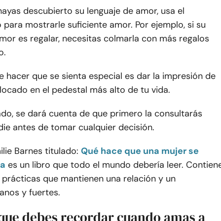
ayas descubierto su lenguaje de amor, usa el
para mostrarle suficiente amor. Por ejemplo, si su
mor es regalar, necesitas colmarla con más regalos
o.
 hacer que se sienta especial es dar la impresión de
locado en el pedestal más alto de tu vida.
do, se dará cuenta de que primero la consultarás
ie antes de tomar cualquier decisión.
ilie Barnes titulado:
Qué hace que una mujer se
da
es un libro que todo el mundo debería leer. Contien
 prácticas que mantienen una relación y un
anos y fuertes.
 que debes recordar cuando amas a