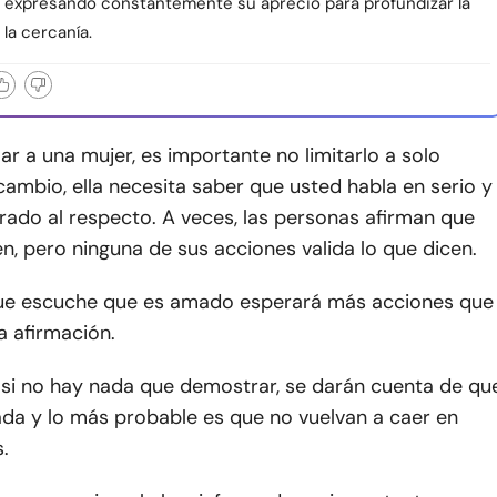
 y expresando constantemente su aprecio para profundizar la
 la cercanía.
ar a una mujer, es importante no limitarlo a solo
cambio, ella necesita saber que usted habla en serio y
rado al respecto. A veces, las personas afirman que
n, pero ninguna de sus acciones valida lo que dicen.
ue escuche que es amado esperará más acciones que
a afirmación.
 si no hay nada que demostrar, se darán cuenta de qu
ada y lo más probable es que no vuelvan a caer en
.