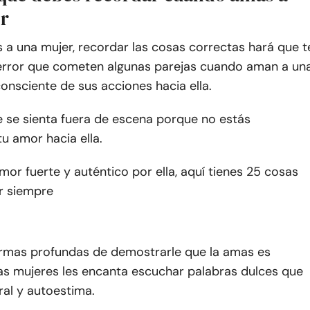
r
a una mujer, recordar las cosas correctas hará que t
error que cometen algunas parejas cuando aman a un
onsciente de sus acciones hacia ella.
e se sienta fuera de escena porque no estás
u amor hacia ella.
amor fuerte y auténtico por ella, aquí tienes 25 cosas
r siempre
ormas profundas de demostrarle que la amas es
A las mujeres les encanta escuchar palabras dulces que
ral y autoestima.