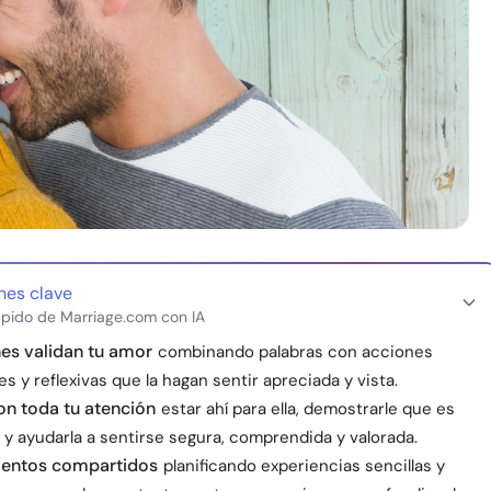
nes clave
pido de Marriage.com con IA
es validan tu amor
combinando palabras con acciones
s y reflexivas que la hagan sentir apreciada y vista.
n toda tu atención
estar ahí para ella, demostrarle que es
 y ayudarla a sentirse segura, comprendida y valorada.
entos compartidos
planificando experiencias sencillas y