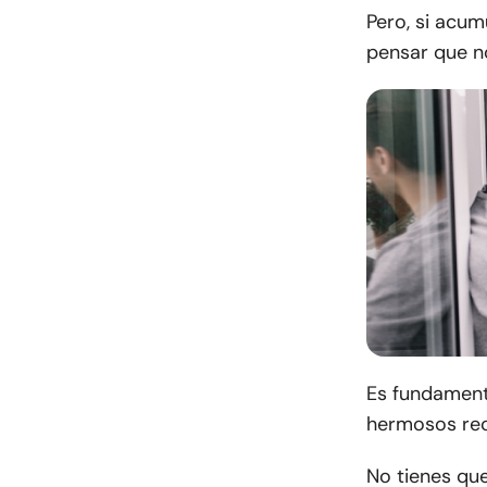
Pero, si acum
pensar que no
Es fundamenta
hermosos rec
No tienes qu