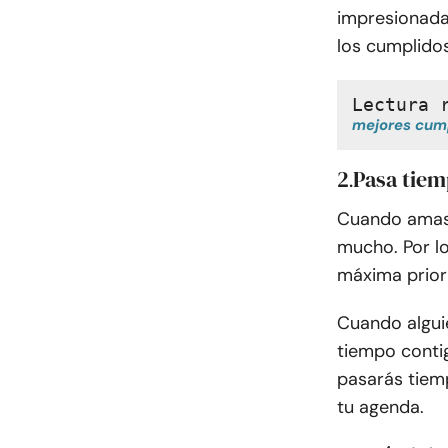
impresionada
los cumplidos
Lectura 
mejores cump
2
Pasa tiem
.
Cuando amas 
mucho. Por lo
máxima prior
Cuando algui
tiempo contigo
pasarás tiem
tu agenda.