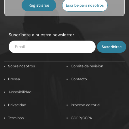
Registrarse
Escribe para nosotros
Suscríbete a nuestra newsletter
Introduce
tu
email
Sobre nosotros
Comité de revisión
Prensa
Contacto
Accesibilidad
Privacidad
Proceso editorial
Términos
GDPR/CCPA