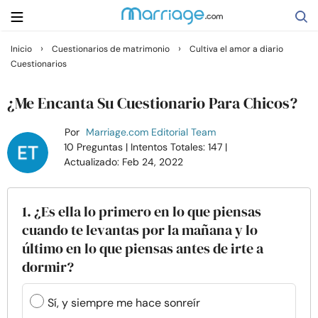
›
›
Inicio
Cuestionarios de matrimonio
Cultiva el amor a diario
Cuestionarios
Buscar
¿Me Encanta Su Cuestionario Para Chicos?
Casarse
Por
Marriage.com Editorial Team
10 Preguntas
| Intentos Totales: 147
|
Actualizado: Feb 24, 2022
Relaciones
Familia
1. ¿Es ella lo primero en lo que piensas
cuando te levantas por la mañana y lo
último en lo que piensas antes de irte a
Ayuda
dormir?
Cursos
Sí, y siempre me hace sonreír