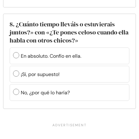
8. ¿Cuánto tiempo lleváis o estuvierais
juntos?» con «¿Te pones celoso cuando ella
habla con otros chicos?»
En absoluto. Confío en ella.
¡Sí, por supuesto!
No, ¿por qué lo haría?