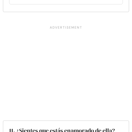
11. ¿Sientes que estás enamorado de ella?