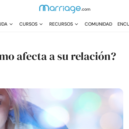
UDA
CURSOS
RECURSOS
COMUNIDAD
ENCU
ómo afecta a su relación?