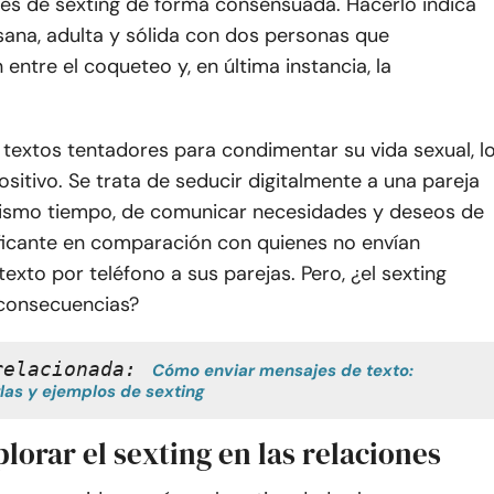
es de sexting de forma consensuada. Hacerlo indica
sana, adulta y sólida con dos personas que
entre el coqueteo y, en última instancia, la
textos tentadores para condimentar su vida sexual, l
ositivo. Se trata de seducir digitalmente a una pareja
 mismo tiempo, de comunicar necesidades y deseos de
ficante en comparación con quienes no envían
exto por teléfono a sus parejas. Pero, ¿el sexting
consecuencias?
relacionada:
Cómo enviar mensajes de texto: 
glas y ejemplos de sexting
orar el sexting en las relaciones