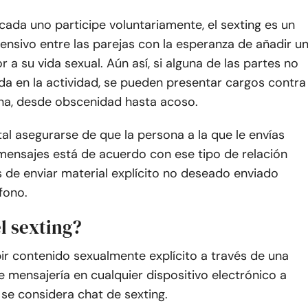
ada uno participe voluntariamente, el sexting es un
fensivo entre las parejas con la esperanza de añadir u
 a su vida sexual. Aún así, si alguna de las partes no
da en la actividad, se pueden presentar cargos contra
ona, desde obscenidad hasta acoso.
l asegurarse de que la persona a la que le envías
mensajes está de acuerdo con ese tipo de relación
 de enviar material explícito no deseado enviado
fono.
l sexting?
bir contenido sexualmente explícito a través de una
 mensajería en cualquier dispositivo electrónico a
se considera chat de sexting.