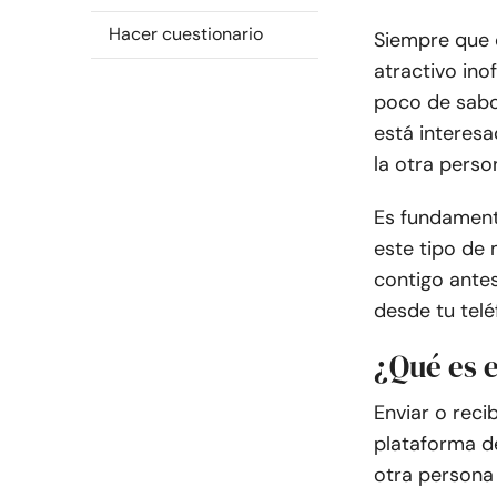
Hacer cuestionario
Siempre que c
atractivo ino
poco de sabor
está interesa
la otra pers
Es fundamenta
este tipo de 
contigo antes
desde tu telé
¿Qué es e
Enviar o reci
plataforma de
otra persona 