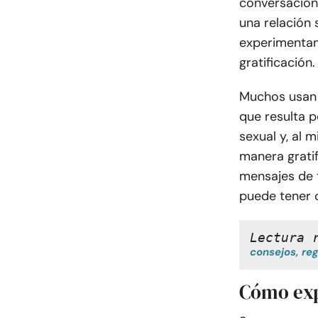
conversacion
una relación 
experimentan 
gratificación.
Muchos usan 
que resulta p
sexual y, al
manera grati
mensajes de t
puede tener 
Lectura 
consejos, re
Cómo expl