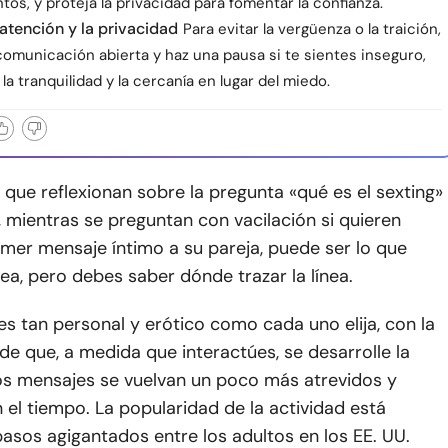
tos, y proteja la privacidad para fomentar la confianza.
 atención y la privacidad
Para evitar la vergüenza o la traición,
comunicación abierta y haz una pausa si te sientes inseguro,
 la tranquilidad y la cercanía en lugar del miedo.
 que reflexionan sobre la pregunta «qué es el sexting»
mientras se preguntan con vacilación si quieren
imer mensaje íntimo a su pareja, puede ser lo que
ea, pero debes saber dónde trazar la línea.
es tan personal y erótico como cada uno elija, con la
de que, a medida que interactúes, se desarrolle la
los mensajes se vuelvan un poco más atrevidos y
 el tiempo. La popularidad de la actividad está
asos agigantados entre los adultos en los EE. UU.