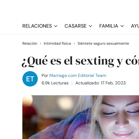
RELACIONES
CASARSE
FAMILIA
AY
Relación
›
Intimidad física
›
Siéntete seguro sexualmente
¿Qué es el sexting y c
Por
Marriage.com Editorial Team
6.9k Lecturas
Actualizado: 17 Feb, 2023