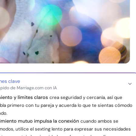
nes clave
pido de Marriage.com con IA
ento y límites claros
crea seguridad y cercanía, así que
bla primero con tu pareja y acuerda lo que te sientas cómodo
ndo.
imiento mutuo impulsa la conexión
cuando ambos se
modos, utilice el sexting lento para expresar sus necesidades