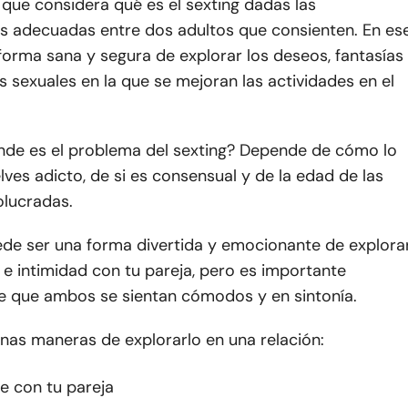
ue considera qué es el sexting dadas las
as adecuadas entre dos adultos que consienten. En es
forma sana y segura de explorar los deseos, fantasías
 sexuales en la que se mejoran las actividades en el
nde es el problema del sexting? Depende de cómo lo
elves adicto, de si es consensual y de la edad de las
olucradas.
ede ser una forma divertida y emocionante de explora
 e intimidad con tu pareja, pero es importante
e que ambos se sientan cómodos y en sintonía.
nas maneras de explorarlo en una relación:
 con tu pareja