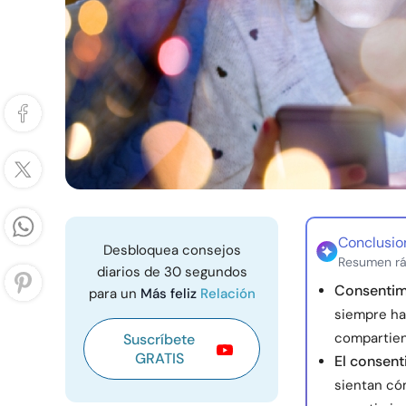
Conclusio
Desbloquea consejos
Resumen rá
diarios de 30 segundos
Consentimi
para un
Más feliz
Relación
siempre ha
compartie
Suscríbete
GRATIS
El consent
sientan có