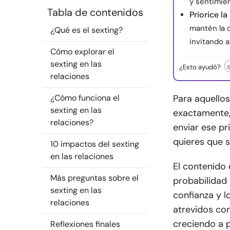
y sentimien
Tabla de contenidos
Priorice la
mantén la 
¿Qué es el sexting?
invitando a
Cómo explorar el
sexting en las
¿Esto ayudó?
relaciones
¿Cómo funciona el
Para aquellos
sexting en las
exactamente, 
relaciones?
enviar ese pr
quieres que s
10 impactos del sexting
en las relaciones
El contenido 
Más preguntas sobre el
probabilidad 
sexting en las
confianza y 
relaciones
atrevidos con
creciendo a p
Reflexiones finales