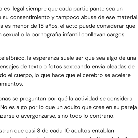
o es ilegal siempre que cada participante sea un
é su consentimiento y tampoco abuse de ese material
na es menor de 18 años, el acto puede considerar que
n sexual o la pornografía infantil conllevan cargos
 telefónico, la esperanza suele ser que sea algo de una
mensajes de texto o fotos sexteando envía oleadas de
o el cuerpo, lo que hace que el cerebro se acelere
amientos.
nas se preguntan por qué la actividad se considera
 No es algo por lo que un adulto que cree en su pareja
arse o avergonzarse, sino todo lo contrario.
tran que casi 8 de cada 10 adultos entablan