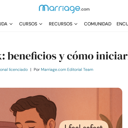
UDA
CURSOS
RECURSOS
COMUNIDAD
ENCU
k: beneficios y cómo iniciar
ional licenciado
|
Por
Marriage.com Editorial Team