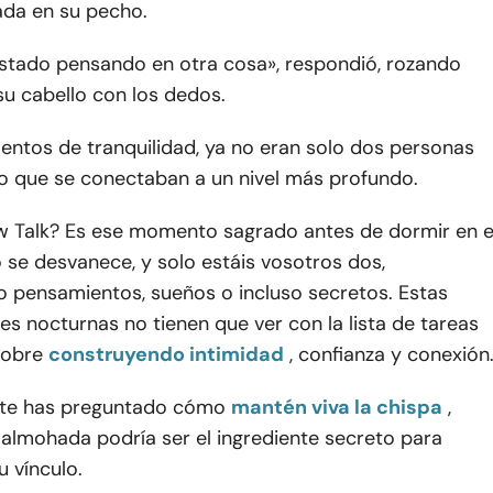
da en su pecho.
 estado pensando en otra cosa», respondió, rozando
u cabello con los dedos.
ntos de tranquilidad, ya no eran solo dos personas
no que se conectaban a un nivel más profundo.
ow Talk? Es ese momento sagrado antes de dormir en e
se desvanece, y solo estáis vosotros dos,
 pensamientos, sueños o incluso secretos. Estas
s nocturnas no tienen que ver con la lista de tareas
sobre
construyendo intimidad
, confianza y conexión
z te has preguntado cómo
mantén viva la chispa
,
 almohada podría ser el ingrediente secreto para
u vínculo.