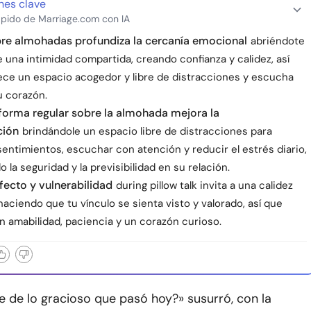
nes clave
pido de Marriage.com con IA
bre almohadas profundiza la cercanía emocional
abriéndote
 una intimidad compartida, creando confianza y calidez, así
ece un espacio acogedor y libre de distracciones y escucha
u corazón.
forma regular sobre la almohada mejora la
ción
brindándole un espacio libre de distracciones para
entimientos, escuchar con atención y reducir el estrés diario,
la seguridad y la previsibilidad en su relación.
fecto y vulnerabilidad
during pillow talk invita a una calidez
haciendo que tu vínculo se sienta visto y valorado, así que
n amabilidad, paciencia y un corazón curioso.
e de lo gracioso que pasó hoy?» susurró, con la