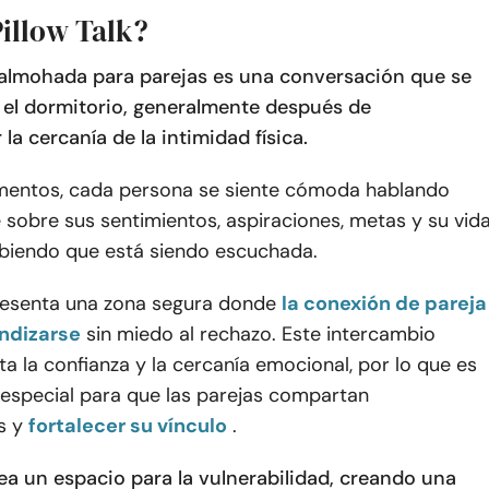
Pillow Talk?
 almohada para parejas es una conversación que se
n el dormitorio, generalmente después de
la cercanía de la intimidad física.
entos, cada persona se siente cómoda hablando
sobre sus sentimientos, aspiraciones, metas y su vid
biendo que está siendo escuchada.
esenta una zona segura donde
la conexión de pareja
ndizarse
sin miedo al rechazo. Este intercambio
a la confianza y la cercanía emocional, por lo que es
special para que las parejas compartan
s y
fortalecer su vínculo
.
rea un espacio para la vulnerabilidad, creando una