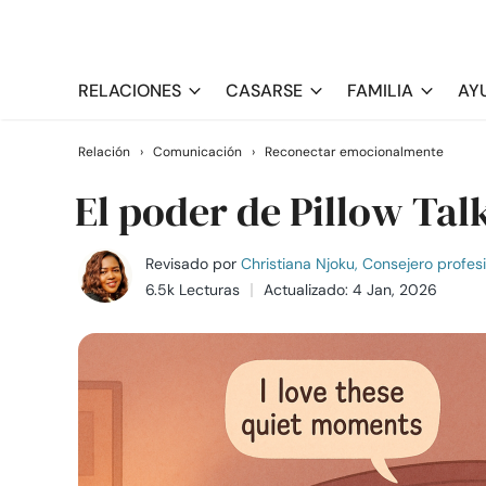
RELACIONES
CASARSE
FAMILIA
AY
Relación
›
Comunicación
›
Reconectar emocionalmente
El poder de Pillow Tal
Revisado por
Christiana Njoku, Consejero profes
6.5k Lecturas
Actualizado: 4 Jan, 2026