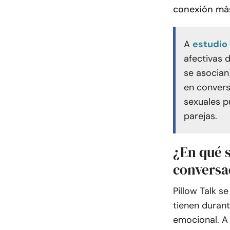
conexión más 
A
estudio
afectivas 
se asocian
en convers
sexuales p
parejas.
¿En qué s
conversa
Pillow Talk s
tienen durant
emocional. A 