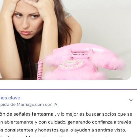
nes clave
pido de Marriage.com con IA
ón de señales fantasma
, y lo mejor es buscar socios que se
 abiertamente y con cuidado, generando confianza a través
es consistentes y honestos que lo ayuden a sentirse visto.