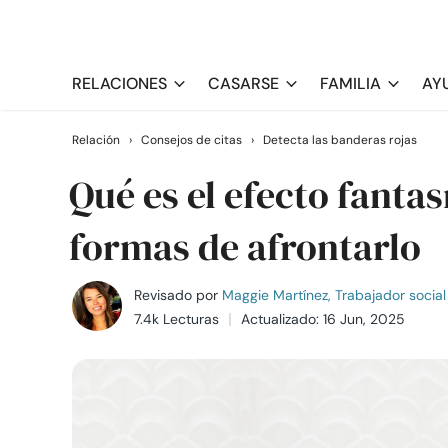
RELACIONES
CASARSE
FAMILIA
AY
Relación
›
Consejos de citas
›
Detecta las banderas rojas
Qué es el efecto fanta
formas de afrontarlo
Revisado por
Maggie Martínez, Trabajador social 
7.4k Lecturas
Actualizado: 16 Jun, 2025