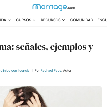
UDA
CURSOS
RECURSOS
COMUNIDAD
ENCU
sma: señales, ejemplos y
clínico con licencia
|
Por
Rachael Pace
, Autor