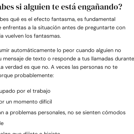
bes si alguien te está engañando?
bes qué es el efecto fantasma, es fundamental
e enfrentas a la situación antes de preguntarte con
a vuelven los fantasmas.
umir automáticamente lo peor cuando alguien no
u mensaje de texto o responde a tus llamadas durant
La verdad es que no. A veces las personas no te
orque probablemente:
upado por el trabajo
r un momento difícil
an a problemas personales, no se sienten cómodos
de