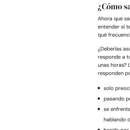
¿Cómo sa
Ahora que sa
entender si t
qué frecuenci
¿Deberías as
responde a t
unas horas? 
responden p
solo preoc
pasando po
se enfrent
hablando 