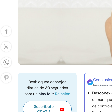
Conclusio
Desbloquea consejos
Resumen rá
diarios de 30 segundos
Desconexi
para un
Más feliz
Relación
comuniquen
de control
Suscríbete
GRATIS