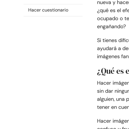
nueva y hacer
Hacer cuestionario
¿qué es el e
ocupado o te
engañando?
Si tienes dif
ayudará a des
imágenes fan
¿Qué es 
Hacer imágene
sin dar ningu
alguien, una
tener en cuen
Hacer imágen