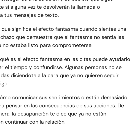
 si alguna vez te devolverán la llamada o
a tus mensajes de texto.
 que significa el efecto fantasma cuando sientes una
echazo que demuestra que el fantasma no sentía las
e no estaba listo para comprometerse.
ué es el efecto fantasma en las citas puede ayudarl
er el tiempo y confundirse. Algunas personas no se
as diciéndote a la cara que ya no quieren seguir
igo.
ómo comunicar sus sentimientos o están demasiado
a pensar en las consecuencias de sus acciones. De
era, la desaparición te dice que ya no están
n continuar con la relación.