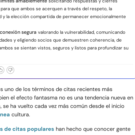
 límites amablemente
solicitando respuestas y cierres
 para que ambos se acerquen a través del respeto, la
ad y la elección compartida de permanecer emocionalmente
a conexión segura
valorando la vulnerabilidad, comunicando
dades y eligiendo socios que demuestren coherencia, de
mbos se sientan vistos, seguros y listos para profundizar su
s uno de los términos de citas recientes más
i bien el efecto fantasma no es una tendencia nueva en
s, se ha vuelto cada vez más común desde el inicio
ínea
cultura.
s de citas populares
han hecho que conocer gente