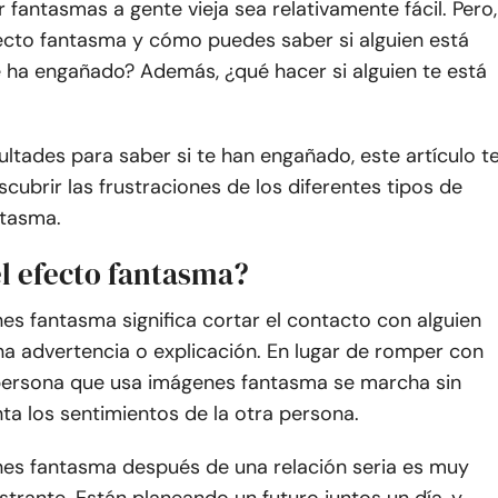
 fantasmas a gente vieja sea relativamente fácil. Pero,
fecto fantasma y cómo puedes saber si alguien está
 ha engañado? Además, ¿qué hacer si alguien te está
icultades para saber si te han engañado, este artículo t
cubrir las frustraciones de los diferentes tipos de
tasma.
el efecto fantasma?
s fantasma significa cortar el contacto con alguien
na advertencia o explicación. En lugar de romper con
 persona que usa imágenes fantasma se marcha sin
ta los sentimientos de la otra persona.
es fantasma después de una relación seria es muy