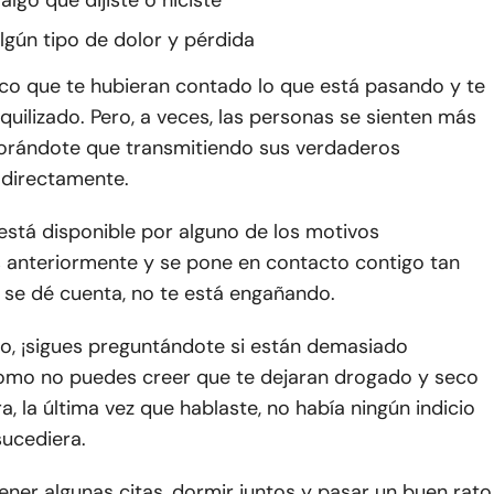
algo que dijiste o hiciste
algún tipo de dolor y pérdida
ico que te hubieran contado lo que está pasando y te
quilizado. Pero, a veces, las personas se sienten más
rándote que transmitiendo sus verdaderos
 directamente.
 está disponible por alguno de los motivos
anteriormente y se pone en contacto contigo tan
se dé cuenta, no te está engañando.
to, ¡sigues preguntándote si están demasiado
mo no puedes creer que te dejaran drogado y seco
, la última vez que hablaste, no había ningún indicio
sucediera.
ner algunas citas, dormir juntos y pasar un buen rato