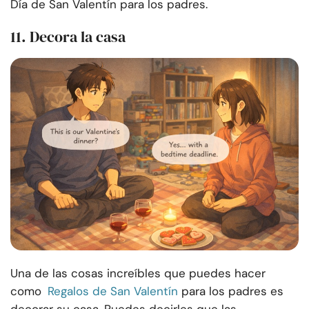
Día de San Valentín para los padres.
11. Decora la casa
Una de las cosas increíbles que puedes hacer
como
Regalos de San Valentín
para los padres es
decorar su casa. Puedes decirles que las