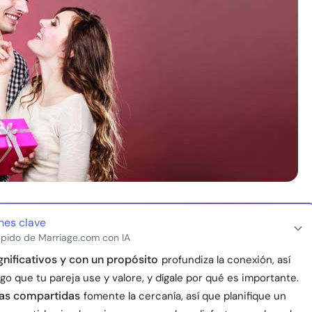
nes clave
pido de Marriage.com con IA
gnificativos y con un propósito
profundiza la conexión, así
lgo que tu pareja use y valore, y dígale por qué es importante.
ias compartidas
fomente la cercanía, así que planifique un