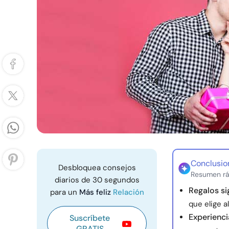
Conclusio
Desbloquea consejos
Resumen rá
diarios de 30 segundos
Regalos si
para un
Más feliz
Relación
que elige a
Experienc
Suscríbete
GRATIS