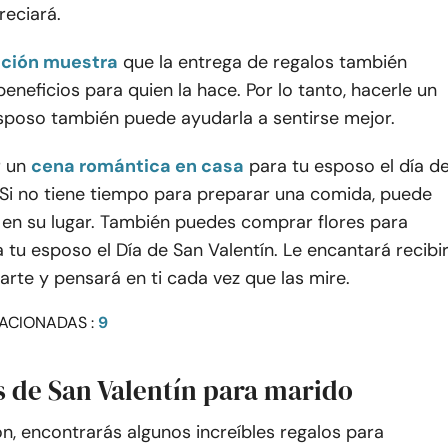
reciará.
ación muestra
que la entrega de regalos también
eneficios para quien la hace. Por lo tanto, hacerle un
esposo también puede ayudarla a sentirse mejor.
 un
cena romántica en casa
para tu esposo el día d
 Si no tiene tiempo para preparar una comida, puede
 en su lugar. También puedes comprar flores para
a tu esposo el Día de San Valentín. Le encantará recibi
parte y pensará en ti cada vez que las mire.
ACIONADAS :
9
s de San Valentín para marido
n, encontrarás algunos increíbles regalos para