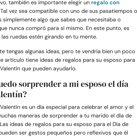
vo, también es importante elegir un
regalo con
. Tal vez sea compatible con uno de sus pasatiempos 
es simplemente algo que sabes que necesitaba o
 que nunca compró para sí mismo. En este punto, es
 las ruedas estén girando en tu mente.
e tengas algunas ideas, pero te vendría bien un poco
e artículo tiene ideas de regalos para su esposo para
 Valentín que pueden ayudarlo.
edo sorprender a mi esposo el día
alentín?
 Valentín es un día especial para celebrar el amor y el
muchas maneras de sorprender a tu marido el día de
 Las ideas de regalos para su esposo para el Día de
 pueden ser gestos pequeños pero reflexivos que él