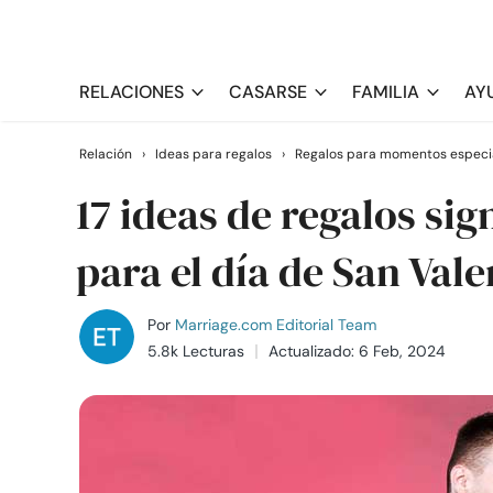
RELACIONES
CASARSE
FAMILIA
AY
Relación
›
Ideas para regalos
›
Regalos para momentos especi
17 ideas de regalos sig
para el día de San Vale
Por
Marriage.com Editorial Team
5.8k Lecturas
Actualizado: 6 Feb, 2024