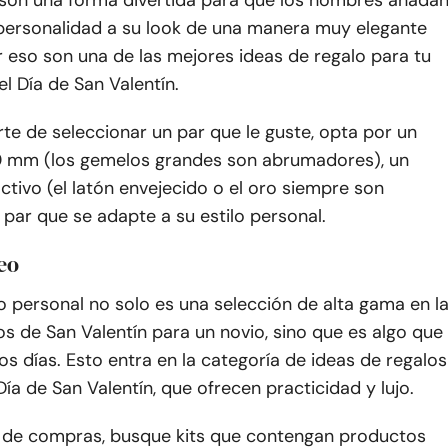
son una forma divertida para que los hombres añada
personalidad a su look de una manera muy elegante
or eso son una de las mejores ideas de regalo para tu
l Día de San Valentín.
te de seleccionar un par que le guste, opta por un
 mm (los gemelos grandes son abrumadores), un
tivo (el latón envejecido o el oro siempre son
 par que se adapte a su estilo personal.
seo
o personal no solo es una selección de alta gama en l
los de San Valentín para un novio, sino que es algo que
os días. Esto entra en la categoría de ideas de regalos
 Día de San Valentín, que ofrecen practicidad y lujo.
de compras, busque kits que contengan productos