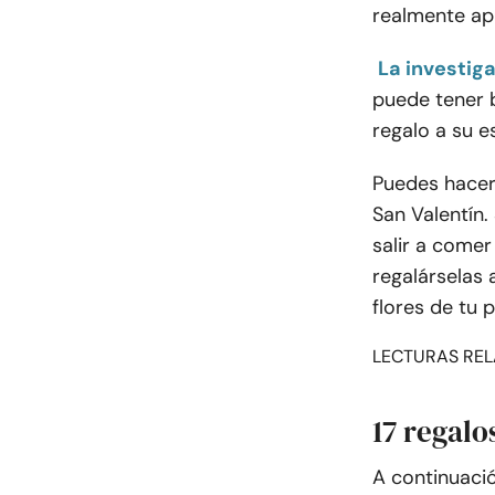
realmente ap
La investig
puede tener b
regalo a su 
Puedes hacer
San Valentín.
salir a comer
regalárselas 
flores de tu 
LECTURAS REL
17 regalo
A continuació