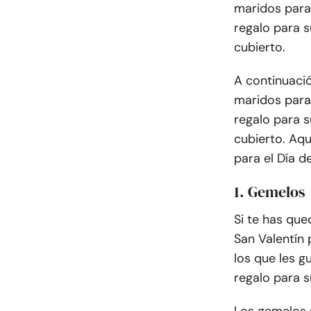
maridos para 
regalo para s
cubierto.
A continuació
maridos para 
regalo para s
cubierto. Aqu
para el Día d
1. Gemelos
Si te has que
San Valentín
los que les g
regalo para s