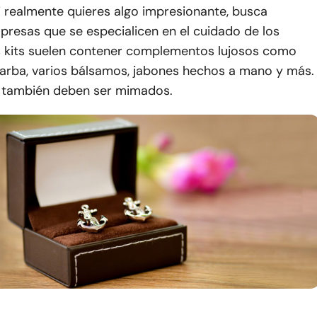
i realmente quieres algo impresionante, busca
resas que se especialicen en el cuidado de los
 kits suelen contener complementos lujosos como
barba, varios bálsamos, jabones hechos a mano y más.
 también deben ser mimados.