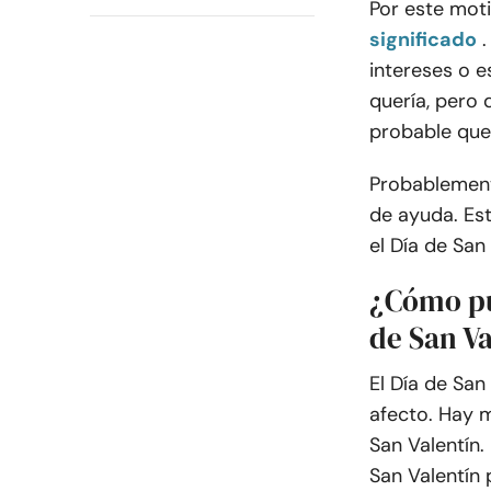
Por este moti
significado
intereses o 
quería, pero
probable que
Probablement
de ayuda. Est
el Día de San
¿Cómo pu
de San V
El Día de San
afecto. Hay 
San Valentín.
San Valentín