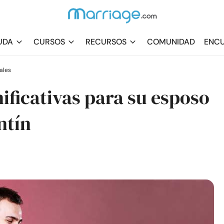
UDA
CURSOS
RECURSOS
COMUNIDAD
ENCU
ales
nificativas para su esposo
ntín