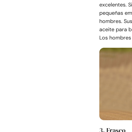
excelentes. S
pequeñas emp
hombres. Sus
aceite para 
Los hombres
3. Frasco