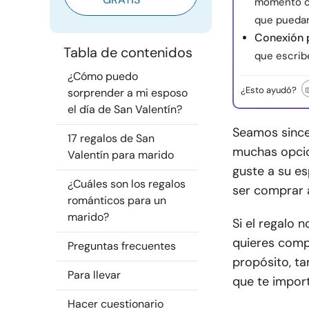
momento co
que puedan 
Conexión 
Tabla de contenidos
que escrib
¿Cómo puedo
¿Esto ayudó?
sorprender a mi esposo
el día de San Valentín?
Seamos sincer
17 regalos de San
muchas opcion
Valentín para marido
guste a su e
¿Cuáles son los regalos
ser comprar a
románticos para un
marido?
Si el regalo 
quieres comp
Preguntas frecuentes
propósito, t
Para llevar
que te import
Hacer cuestionario