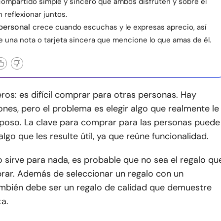
mpartido simple y sincero que ambos disfruten y sobre el
reflexionar juntos.
personal
crece cuando escuchas y le expresas aprecio, así
e una nota o tarjeta sincera que mencione lo que amas de él.
os: es difícil comprar para otras personas. Hay
es, pero el problema es elegir algo que realmente le
sposo. La clave para comprar para las personas puede
lgo que les resulte útil, ya que reúne funcionalidad.
no sirve para nada, es probable que no sea el regalo qu
rar. Además de seleccionar un regalo con un
ambién debe ser un regalo de calidad que demuestre
a.