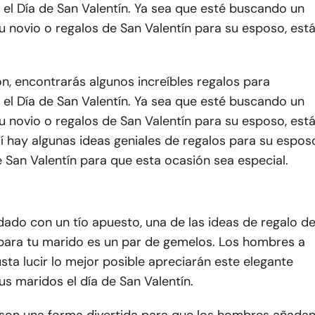
el Día de San Valentín. Ya sea que esté buscando un
u novio o regalos de San Valentín para su esposo, est
n, encontrarás algunos increíbles regalos para
el Día de San Valentín. Ya sea que esté buscando un
u novio o regalos de San Valentín para su esposo, est
í hay algunas ideas geniales de regalos para su espos
e San Valentín para que esta ocasión sea especial.
dado con un tío apuesto, una de las ideas de regalo d
 para tu marido es un par de gemelos. Los hombres a
usta lucir lo mejor posible apreciarán este elegante
us maridos el día de San Valentín.